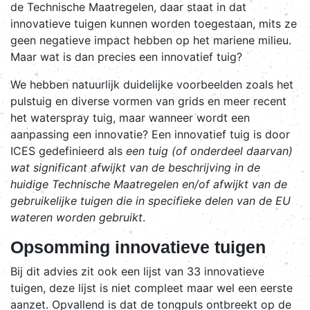
de Technische Maatregelen, daar staat in dat
innovatieve tuigen kunnen worden toegestaan, mits ze
geen negatieve impact hebben op het mariene milieu.
Maar wat is dan precies een innovatief tuig?
We hebben natuurlijk duidelijke voorbeelden zoals het
pulstuig en diverse vormen van grids en meer recent
het waterspray tuig, maar wanneer wordt een
aanpassing een innovatie? Een innovatief tuig is door
ICES gedefinieerd als
een tuig (of onderdeel daarvan)
wat significant afwijkt van de beschrijving in de
huidige Technische Maatregelen en/of afwijkt van de
gebruikelijke tuigen die in specifieke delen van de EU
wateren worden gebruikt
.
Opsomming innovatieve tuigen
Bij dit advies zit ook een lijst van 33 innovatieve
tuigen, deze lijst is niet compleet maar wel een eerste
aanzet. Opvallend is dat de tongpuls ontbreekt op de