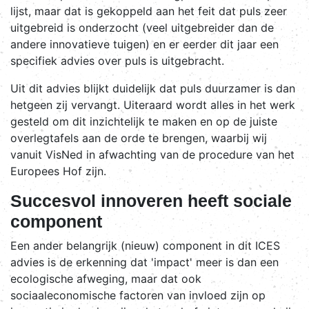
lijst, maar dat is gekoppeld aan het feit dat puls zeer
uitgebreid is onderzocht (veel uitgebreider dan de
andere innovatieve tuigen) en er eerder dit jaar een
specifiek advies over puls is uitgebracht.
Uit dit advies blijkt duidelijk dat puls duurzamer is dan
hetgeen zij vervangt. Uiteraard wordt alles in het werk
gesteld om dit inzichtelijk te maken en op de juiste
overlegtafels aan de orde te brengen, waarbij wij
vanuit VisNed in afwachting van de procedure van het
Europees Hof zijn.
Succesvol innoveren heeft sociale
component
Een ander belangrijk (nieuw) component in dit ICES
advies is de erkenning dat 'impact' meer is dan een
ecologische afweging, maar dat ook
sociaaleconomische factoren van invloed zijn op