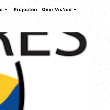
rs
Projecten
Over VisNed