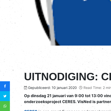
UITNODIGING: CE
Gepubliceerd: 10 januari 2020
Read Time: 2 mi
Op dinsdag 21 januari van 9:00 tot 13:00 vi
onderzoeksproject CERES. VisNed is partner i