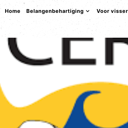
Home
Belangenbehartiging
Voor visse