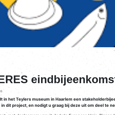
RES eindbijeenkomst 
ns
ndt in het Teylers museum in Haarlem een stakeholderbij
n dit project, en nodigt u graag bij deze uit om deel te