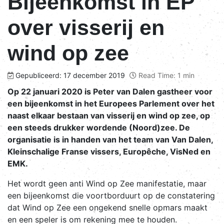
Bijeenkomst in EP
over visserij en
wind op zee
Gepubliceerd: 17 december 2019
Read Time: 1 min
Op 22 januari 2020 is Peter van Dalen gastheer voor
een bijeenkomst in het Europees Parlement over het
naast elkaar bestaan van visserij en wind op zee, op
een steeds drukker wordende (Noord)zee. De
organisatie is in handen van het team van Van Dalen,
Kleinschalige Franse vissers, Europêche, VisNed en
EMK.
Het wordt geen anti Wind op Zee manifestatie, maar
een bijeenkomst die voortborduurt op de constatering
dat Wind op Zee een ongekend snelle opmars maakt
en een speler is om rekening mee te houden.