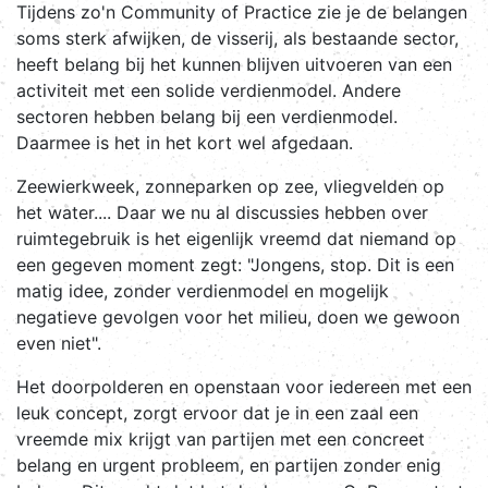
Tijdens zo'n Community of Practice zie je de belangen
soms sterk afwijken, de visserij, als bestaande sector,
heeft belang bij het kunnen blijven uitvoeren van een
activiteit met een solide verdienmodel. Andere
sectoren hebben belang bij een verdienmodel.
Daarmee is het in het kort wel afgedaan.
Zeewierkweek, zonneparken op zee, vliegvelden op
het water.... Daar we nu al discussies hebben over
ruimtegebruik is het eigenlijk vreemd dat niemand op
een gegeven moment zegt: "Jongens, stop. Dit is een
matig idee, zonder verdienmodel en mogelijk
negatieve gevolgen voor het milieu, doen we gewoon
even niet".
Het doorpolderen en openstaan voor iedereen met een
leuk concept, zorgt ervoor dat je in een zaal een
vreemde mix krijgt van partijen met een concreet
belang en urgent probleem, en partijen zonder enig