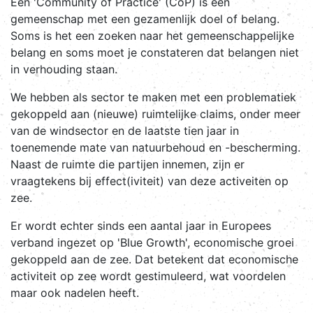
Een 'Community of Practice' (CoP) is een
gemeenschap met een gezamenlijk doel of belang.
Soms is het een zoeken naar het gemeenschappelijke
belang en soms moet je constateren dat belangen niet
in verhouding staan.
We hebben als sector te maken met een problematiek
gekoppeld aan (nieuwe) ruimtelijke claims, onder meer
van de windsector en de laatste tien jaar in
toenemende mate van natuurbehoud en -bescherming.
Naast de ruimte die partijen innemen, zijn er
vraagtekens bij effect(iviteit) van deze activeiten op
zee.
Er wordt echter sinds een aantal jaar in Europees
verband ingezet op 'Blue Growth', economische groei
gekoppeld aan de zee. Dat betekent dat economische
activiteit op zee wordt gestimuleerd, wat voordelen
maar ook nadelen heeft.