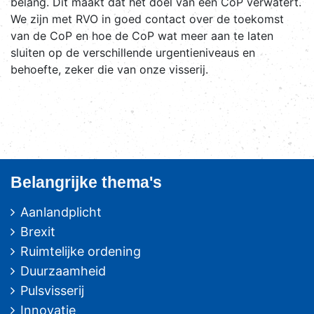
belang. Dit maakt dat het doel van een CoP verwatert.
We zijn met RVO in goed contact over de toekomst
van de CoP en hoe de CoP wat meer aan te laten
sluiten op de verschillende urgentieniveaus en
behoefte, zeker die van onze visserij.
Belangrijke thema's
Aanlandplicht
Brexit
Ruimtelijke ordening
Duurzaamheid
Pulsvisserij
Innovatie