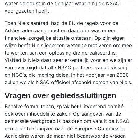
water geloodst in de tien jaar waarin hij de NSAC
voorgezeten heeft.
Toen Niels aantrad, had de EU de regels voor de
Adviesraden aangepast en daardoor was er een
financieel zorgelijke situatie ontstaan. Op zijn eigen
wijze heeft Niels iedereen weten te motiveren om mee
te werken aan een oplossing die gerealiseerd is.
VisNed is Niels daar zeer erkentelijk voor en we zijn er
van overtuigd dat alle NSAC partners, vanuit visserij
en NGO’s, die mening delen. In het voorjaar van 2020
zullen we als NSAC officieel afscheid nemen van Niels.
Vragen over gebiedssluitingen
Behalve formaliteiten, sprak het Uitvoerend comité
ook over inhoudelijke zaken. Op aangeven van de
demersale werkgroep is besloten om vanuit de NSAC
een brief te schrijven naar de Europese Commissie.
Aanleiding waren de maar niet beantwoorde vragen