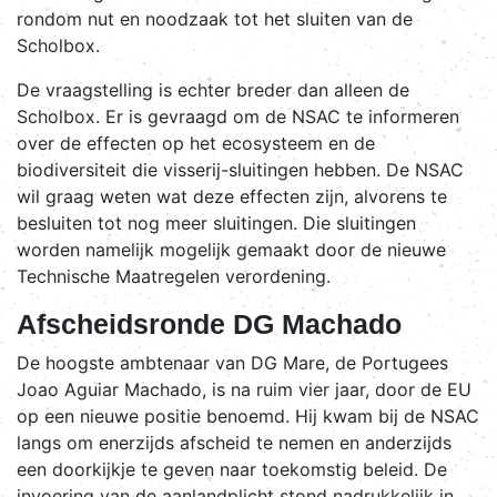
rondom nut en noodzaak tot het sluiten van de
Scholbox.
De vraagstelling is echter breder dan alleen de
Scholbox. Er is gevraagd om de NSAC te informeren
over de effecten op het ecosysteem en de
biodiversiteit die visserij-sluitingen hebben. De NSAC
wil graag weten wat deze effecten zijn, alvorens te
besluiten tot nog meer sluitingen. Die sluitingen
worden namelijk mogelijk gemaakt door de nieuwe
Technische Maatregelen verordening.
Afscheidsronde DG Machado
De hoogste ambtenaar van DG Mare, de Portugees
Joao Aguiar Machado, is na ruim vier jaar, door de EU
op een nieuwe positie benoemd. Hij kwam bij de NSAC
langs om enerzijds afscheid te nemen en anderzijds
een doorkijkje te geven naar toekomstig beleid. De
invoering van de aanlandplicht stond nadrukkelijk in