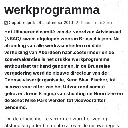
werkprogramma
Gepubliceerd: 26 september 2019
Read Time: 3 mins
Het Uitvoerend comité van de Noordzee Adviesraad
(NSAC) kwam afgelopen week in Brussel bijeen. Na
afronding van alle werkzaamheden rond de
verhuizing van Aberdeen naar Zoetermeer en de
zomervakanties is het drukke werkprogramma
enthousiast ter hand genomen. In de Brusselse
vergadering werd de nieuwe directeur van de
Deense visserijorganisatie, Kenn Skau Fischer, tot
nieuwe voorzitter van het Uitvoerend comité
gekozen. Irene Kingma van stichting de Noordzee en
de Schot Mike Park werden tot vicevoorzitter
benoemd.
Om de efficiëntie te vergroten wordt er veel op
afstand vergaderd, recent o.a. over de nieuwe regels