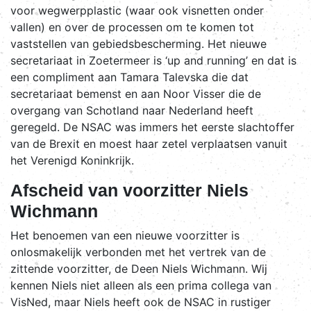
voor wegwerpplastic (waar ook visnetten onder
vallen) en over de processen om te komen tot
vaststellen van gebiedsbescherming. Het nieuwe
secretariaat in Zoetermeer is ‘up and running’ en dat is
een compliment aan Tamara Talevska die dat
secretariaat bemenst en aan Noor Visser die de
overgang van Schotland naar Nederland heeft
geregeld. De NSAC was immers het eerste slachtoffer
van de Brexit en moest haar zetel verplaatsen vanuit
het Verenigd Koninkrijk.
Afscheid van voorzitter Niels
Wichmann
Het benoemen van een nieuwe voorzitter is
onlosmakelijk verbonden met het vertrek van de
zittende voorzitter, de Deen Niels Wichmann. Wij
kennen Niels niet alleen als een prima collega van
VisNed, maar Niels heeft ook de NSAC in rustiger