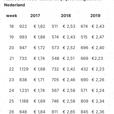
Nederland
week
2017
2018
2019
18
922
€ 1,82
511
€ 2,53
674
€ 2,43
19
993
€ 1,86
574
€ 2,43
515
€ 2,47
20
947
€ 1,72
573
€ 2,52
696
€ 2,40
21
733
€ 1,74
548
€ 2,51
669
€2,23
22
1.129
€ 1,68
732
€ 2,42
432
€ 2,23
23
838
€ 1,71
705
€ 2,46
690
€ 2,26
24
1.231
€ 1,74
567
€ 2,58
571
€ 2,24
25
1.188
€ 1,69
746
€ 2,58
809
€ 2,34
26
848
€ 1,84
811
€ 2,65
845
€ 2,36