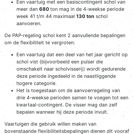
Een vaartuig met een basiscontingent schol van
meer dan
680
ton mag in de 4-weekse periode
week 41 t/m 44 maximaal
130 ton
schol
aanvoeren.
De PAP-regeling schol kent 2 aanvullende bepalingen
om de flexibiliteit te vergroten:
Een vaartuig dat een deel van het jaar gericht op
schol vist (bijvoorbeeld een pulser die
omschakelt naar scholvisserij) wordt gedurende
deze periode ingedeeld in de naastliggende
hogere categorie.
Het is toegestaan om de aanvoerregeling van
drie 4-weekse perioden samen te voegen tot een
kwartaal-contingent. De visser mag dan zelf
bepalen wanneer hij deze periode invult.
Vaartuigen die gebruik willen maken van
bovenstaande flexibiliteitsbepalingen dienen dit vooraf