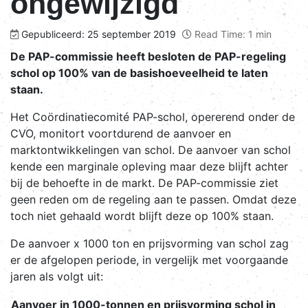
ongewijzigd
Gepubliceerd: 25 september 2019
Read Time: 1 min
De PAP-commissie heeft besloten de PAP-regeling
schol op 100% van de basishoeveelheid te laten
staan.
Het Coördinatiecomité PAP-schol, opererend onder de
CVO, monitort voortdurend de aanvoer en
marktontwikkelingen van schol. De aanvoer van schol
kende een marginale opleving maar deze blijft achter
bij de behoefte in de markt. De PAP-commissie ziet
geen reden om de regeling aan te passen. Omdat deze
toch niet gehaald wordt blijft deze op 100% staan.
De aanvoer x 1000 ton en prijsvorming van schol zag
er de afgelopen periode, in vergelijk met voorgaande
jaren als volgt uit:
Aanvoer in 1000-tonnen en prijsvorming schol in