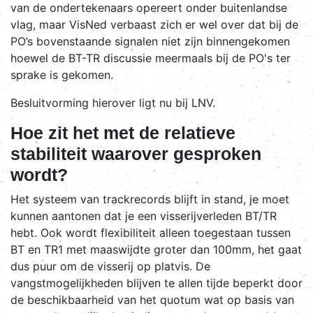
van de ondertekenaars opereert onder buitenlandse
vlag, maar VisNed verbaast zich er wel over dat bij de
PO’s bovenstaande signalen niet zijn binnengekomen
hoewel de BT-TR discussie meermaals bij de PO's ter
sprake is gekomen.
Besluitvorming hierover ligt nu bij LNV.
Hoe zit het met de relatieve
stabiliteit waarover gesproken
wordt?
Het systeem van trackrecords blijft in stand, je moet
kunnen aantonen dat je een visserijverleden BT/TR
hebt. Ook wordt flexibiliteit alleen toegestaan tussen
BT en TR1 met maaswijdte groter dan 100mm, het gaat
dus puur om de visserij op platvis. De
vangstmogelijkheden blijven te allen tijde beperkt door
de beschikbaarheid van het quotum wat op basis van