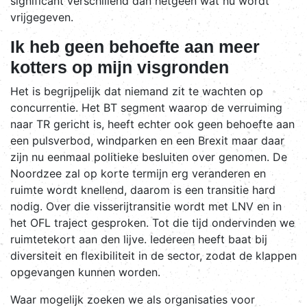
significant verschillend dan hetgeen wat nu wordt
vrijgegeven.
Ik heb geen behoefte aan meer
kotters op mijn visgronden
Het is begrijpelijk dat niemand zit te wachten op
concurrentie. Het BT segment waarop de verruiming
naar TR gericht is, heeft echter ook geen behoefte aan
een pulsverbod, windparken en een Brexit maar daar
zijn nu eenmaal politieke besluiten over genomen. De
Noordzee zal op korte termijn erg veranderen en
ruimte wordt knellend, daarom is een transitie hard
nodig. Over die visserijtransitie wordt met LNV en in
het OFL traject gesproken. Tot die tijd ondervinden we
ruimtetekort aan den lijve. Iedereen heeft baat bij
diversiteit en flexibiliteit in de sector, zodat de klappen
opgevangen kunnen worden.
Waar mogelijk zoeken we als organisaties voor