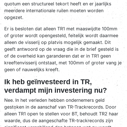
quotum een structureel tekort heeft en er jaarlijks
meerdere internationale ruilen moeten worden
opgezet.
Er is besloten dat alleen TR1 met maaswijdte 100mm
of groter wordt opengesteld, feitelijk wordt daarmee
alleen de visserij op platvis mogelijk gemaakt. Dit
geeft antwoord op de vraag die in de brief gesteld is
of de overheid kan garanderen dat er in TR1 geen
kreeftenvisserij ontstaat, met 100mm of groter vang je
geen of nauwelijks kreeft.
Ik heb geïnvesteerd in TR,
verdampt mijn investering nu?
Nee. In het verleden hebben ondernemers geld
gestoken in de aanschaf van TR-Trackrecords. Door
alleen TR1 open te stellen voor BT, behoudt TR2 haar
waarde, dus de aangeschafte TR-trackrecords zijn