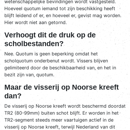
wetenschappelijke bevindingen wordt vastgesteld.
Hoeveel quotum iemand tot zijn beschikking heeft
blijft leidend of er, en hoeveel er, gevist mag worden.
Hier wordt niet aan getornd.
Verhoogt dit de druk op de
scholbestanden?
Nee. Quotum is geen beperking omdat het
scholquotum onderbenut wordt. Vissers blijven
gelimiteerd door de beschikbaarheid van, en het in
bezit zijn van, quotum.
Maar de visserij op Noorse kreeft
dan?
De visserij op Noorse kreeft wordt beschermd doordat
TR2 (80-99mm) buiten schot blijft. Er worden in het
TR2-segment steeds meer vaartuigen actief in de
visserij op Noorse kreeft, terwijl Nederland van dit