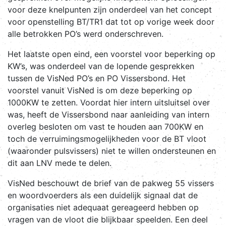
voor deze knelpunten zijn onderdeel van het concept
voor openstelling BT/TR1 dat tot op vorige week door
alle betrokken PO’s werd onderschreven.
Het laatste open eind, een voorstel voor beperking op
KW’s, was onderdeel van de lopende gesprekken
tussen de VisNed PO’s en PO Vissersbond. Het
voorstel vanuit VisNed is om deze beperking op
1000KW te zetten. Voordat hier intern uitsluitsel over
was, heeft de Vissersbond naar aanleiding van intern
overleg besloten om vast te houden aan 700KW en
toch de verruimingsmogelijkheden voor de BT vloot
(waaronder pulsvissers) niet te willen ondersteunen en
dit aan LNV mede te delen.
VisNed beschouwt de brief van de pakweg 55 vissers
en woordvoerders als een duidelijk signaal dat de
organisaties niet adequaat gereageerd hebben op
vragen van de vloot die blijkbaar speelden. Een deel