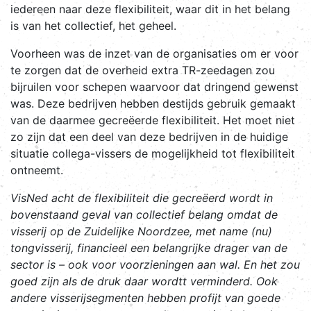
iedereen naar deze flexibiliteit, waar dit in het belang
is van het collectief, het geheel.
Voorheen was de inzet van de organisaties om er voor
te zorgen dat de overheid extra TR-zeedagen zou
bijruilen voor schepen waarvoor dat dringend gewenst
was. Deze bedrijven hebben destijds gebruik gemaakt
van de daarmee gecreëerde flexibiliteit. Het moet niet
zo zijn dat een deel van deze bedrijven in de huidige
situatie collega-vissers de mogelijkheid tot flexibiliteit
ontneemt.
VisNed acht de flexibiliteit die gecreëerd wordt in
bovenstaand geval van collectief belang omdat de
visserij op de Zuidelijke Noordzee, met name (nu)
tongvisserij, financieel een belangrijke drager van de
sector is – ook voor voorzieningen aan wal. En het zou
goed zijn als de druk daar wordtt verminderd. Ook
andere visserijsegmenten hebben profijt van goede