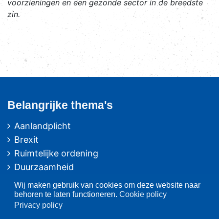
voorzieningen en een gezonde sector in de breedste
zin.
Belangrijke thema's
Aanlandplicht
Brexit
Ruimtelijke ordening
Duurzaamheid
Pulsvisserij
Wij maken gebruik van cookies om deze website naar
Innovatie
behoren te laten functioneren.
Cookie policy
Privacy policy
Algemeen/Overig beleid