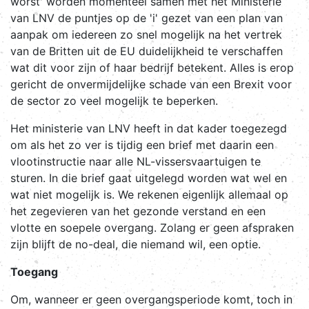
worst' worden momenteel samen met het Ministerie
van LNV de puntjes op de 'i' gezet van een plan van
aanpak om iedereen zo snel mogelijk na het vertrek
van de Britten uit de EU duidelijkheid te verschaffen
wat dit voor zijn of haar bedrijf betekent. Alles is erop
gericht de onvermijdelijke schade van een Brexit voor
de sector zo veel mogelijk te beperken.
Het ministerie van LNV heeft in dat kader toegezegd
om als het zo ver is tijdig een brief met daarin een
vlootinstructie naar alle NL-vissersvaartuigen te
sturen. In die brief gaat uitgelegd worden wat wel en
wat niet mogelijk is. We rekenen eigenlijk allemaal op
het zegevieren van het gezonde verstand en een
vlotte en soepele overgang. Zolang er geen afspraken
zijn blijft de no-deal, die niemand wil, een optie.
Toegang
Om, wanneer er geen overgangsperiode komt, toch in