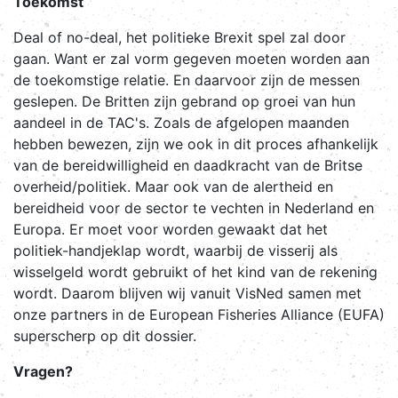
Toekomst
Deal of no-deal, het politieke Brexit spel zal door
gaan. Want er zal vorm gegeven moeten worden aan
de toekomstige relatie. En daarvoor zijn de messen
geslepen. De Britten zijn gebrand op groei van hun
aandeel in de TAC's. Zoals de afgelopen maanden
hebben bewezen, zijn we ook in dit proces afhankelijk
van de bereidwilligheid en daadkracht van de Britse
overheid/politiek. Maar ook van de alertheid en
bereidheid voor de sector te vechten in Nederland en
Europa. Er moet voor worden gewaakt dat het
politiek-handjeklap wordt, waarbij de visserij als
wisselgeld wordt gebruikt of het kind van de rekening
wordt. Daarom blijven wij vanuit VisNed samen met
onze partners in de European Fisheries Alliance (EUFA)
superscherp op dit dossier.
Vragen?