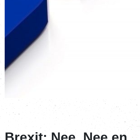
Brexit: Nee, Nee en