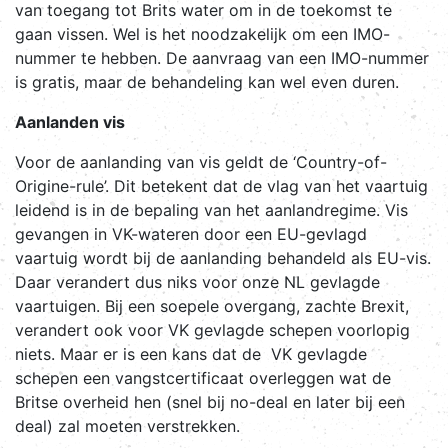
van toegang tot Brits water om in de toekomst te
gaan vissen. Wel is het noodzakelijk om een IMO-
nummer te hebben. De aanvraag van een IMO-nummer
is gratis, maar de behandeling kan wel even duren.
Aanlanden vis
Voor de aanlanding van vis geldt de ‘Country-of-
Origine-rule’. Dit betekent dat de vlag van het vaartuig
leidend is in de bepaling van het aanlandregime. Vis
gevangen in VK-wateren door een EU-gevlagd
vaartuig wordt bij de aanlanding behandeld als EU-vis.
Daar verandert dus niks voor onze NL gevlagde
vaartuigen. Bij een soepele overgang, zachte Brexit,
verandert ook voor VK gevlagde schepen voorlopig
niets. Maar er is een kans dat de VK gevlagde
schepen een vangstcertificaat overleggen wat de
Britse overheid hen (snel bij no-deal en later bij een
deal) zal moeten verstrekken.