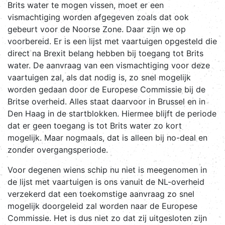
Brits water te mogen vissen, moet er een
vismachtiging worden afgegeven zoals dat ook
gebeurt voor de Noorse Zone. Daar zijn we op
voorbereid. Er is een lijst met vaartuigen opgesteld die
direct na Brexit belang hebben bij toegang tot Brits
water. De aanvraag van een vismachtiging voor deze
vaartuigen zal, als dat nodig is, zo snel mogelijk
worden gedaan door de Europese Commissie bij de
Britse overheid. Alles staat daarvoor in Brussel en in
Den Haag in de startblokken. Hiermee blijft de periode
dat er geen toegang is tot Brits water zo kort
mogelijk. Maar nogmaals, dat is alleen bij no-deal en
zonder overgangsperiode.
Voor degenen wiens schip nu niet is meegenomen in
de lijst met vaartuigen is ons vanuit de NL-overheid
verzekerd dat een toekomstige aanvraag zo snel
mogelijk doorgeleid zal worden naar de Europese
Commissie. Het is dus niet zo dat zij uitgesloten zijn