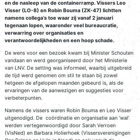
en de nasleep van de containerramp. Vissers Leo
Visser (LO-8) en Robin Bouma (ZK-47) lichtten
namens collega’s toe waar zij vanaf 2 januari
tegenaan lopen, waaronder veel bureaucratie,
verwarring over organisaties en
verantwoordelijkheden en een hoop schade.
De wens voor een bezoek kwam bij Minister Schouten
vandaan en werd georganiseerd door het Ministerie
van LNV. De setting was informeel, waarbij uitgebreid
de tijd werd genomen om stil te staan bij zowel
hetgeen de afgelopen maanden gebeurd is, als de
ervaringen van de aanwezigen en suggesties voor
verbeterpunten.
Namens de vissers waren Robin Bouma en Leo Visser
uitgenodigd. De coördinatie en organisatie aan ‘wal’
werden vertegenwoordigd door Sarah Verroen
(VisNed) en Barbara Holierhoek (Vissersverenigingen