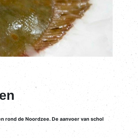
ven
en rond de Noordzee. De aanvoer van schol