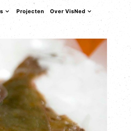
rs
Projecten
Over VisNed