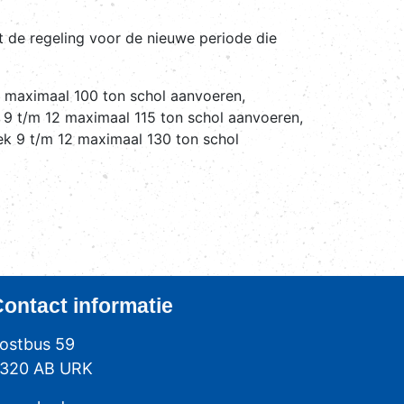
 de regeling voor de nieuwe periode die
2 maximaal 100 ton schol aanvoeren,
 9 t/m 12 maximaal 115 ton schol aanvoeren,
k 9 t/m 12 maximaal 130 ton schol
Contact
informatie
ostbus 59
320 AB URK