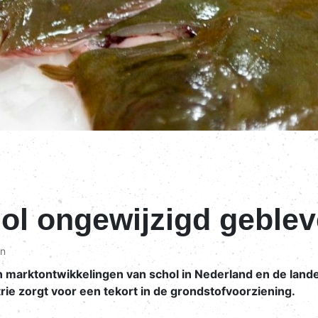
ol ongewijzigd geble
in
 marktontwikkelingen van schol in Nederland en de land
trie zorgt voor een tekort in de grondstofvoorziening.