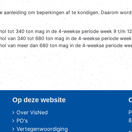
le aanleiding om beperkingen af te kondigen. Daarom wordt
chol tot 340 ton mag in de 4-weekse periode week 9 t/m 1
chol van 340 tot 680 ton mag in de 4-weekse periode week
chol van meer dan 680 ton mag in de 4-weekse periode wee
Op deze website
Over VisNed
P
8
PO's
Vertegenwoordiging