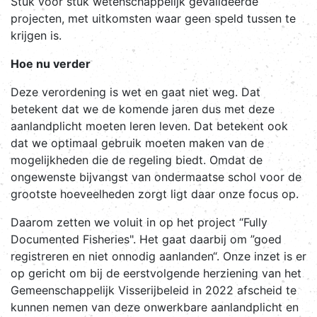
Stuk voor stuk wetenschappelijk gevalideerde
projecten, met uitkomsten waar geen speld tussen te
krijgen is.
Hoe nu verder
Deze verordening is wet en gaat niet weg. Dat
betekent dat we de komende jaren dus met deze
aanlandplicht moeten leren leven. Dat betekent ook
dat we optimaal gebruik moeten maken van de
mogelijkheden die de regeling biedt. Omdat de
ongewenste bijvangst van ondermaatse schol voor de
grootste hoeveelheden zorgt ligt daar onze focus op.
Daarom zetten we voluit in op het project “Fully
Documented Fisheries". Het gaat daarbij om ”goed
registreren en niet onnodig aanlanden“. Onze inzet is er
op gericht om bij de eerstvolgende herziening van het
Gemeenschappelijk Visserijbeleid in 2022 afscheid te
kunnen nemen van deze onwerkbare aanlandplicht en