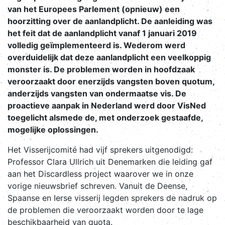
van het Europees Parlement (opnieuw) een
hoorzitting over de aanlandplicht. De aanleiding was
het feit dat de aanlandplicht vanaf 1 januari 2019
volledig geïmplementeerd is. Wederom werd
overduidelijk dat deze aanlandplicht een veelkoppig
monster is. De problemen worden in hoofdzaak
veroorzaakt door enerzijds vangsten boven quotum,
anderzijds vangsten van ondermaatse vis. De
proactieve aanpak in Nederland werd door VisNed
toegelicht alsmede de, met onderzoek gestaafde,
mogelijke oplossingen.
Het Visserijcomité had vijf sprekers uitgenodigd:
Professor Clara Ullrich uit Denemarken die leiding gaf
aan het Discardless project waarover we in onze
vorige nieuwsbrief schreven. Vanuit de Deense,
Spaanse en Ierse visserij legden sprekers de nadruk op
de problemen die veroorzaakt worden door te lage
beschikbaarheid van quota.