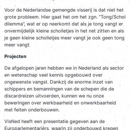
Voor de Nederlandse gemengde visserij is dat niet het
grote probleem. Hier gaat het om het zgn. ”Tong/Schol
dilemma”, wat er op neerkomt dat als je tong vangt er
onvermijdelijk kleine scholletjes in het net zitten en als
je geen kleine scholletjes meer vangt je ook geen tong
meer vangt.
Projecten
De afgelopen jaren hebben we in Nederland als sector
en wetenschap veel kennis opgebouwd over
ongewenste vangst. Dankzij de enorme inzet van
schippers en bemanningen van de schepen die de
discardreizen uitvoerden, kunnen we nu onze
beweringen over werkbaarheid en onwerkbaarheid
met feiten onderbouwen.
VisNed heeft een presentatie gegeven aan de
Europarlementariërs, waarin zij onderbouwd kregen