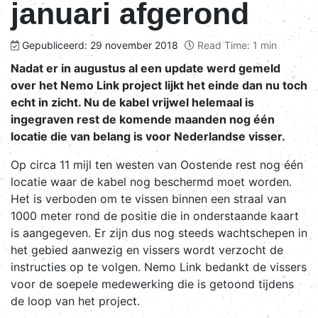
januari afgerond
Gepubliceerd: 29 november 2018
Read Time: 1 min
Nadat er in augustus al een update werd gemeld
over het Nemo Link project lijkt het einde dan nu toch
echt in zicht. Nu de kabel vrijwel helemaal is
ingegraven rest de komende maanden nog één
locatie die van belang is voor Nederlandse visser.
Op circa 11 mijl ten westen van Oostende rest nog één
locatie waar de kabel nog beschermd moet worden.
Het is verboden om te vissen binnen een straal van
1000 meter rond de positie die in onderstaande kaart
is aangegeven. Er zijn dus nog steeds wachtschepen in
het gebied aanwezig en vissers wordt verzocht de
instructies op te volgen. Nemo Link bedankt de vissers
voor de soepele medewerking die is getoond tijdens
de loop van het project.