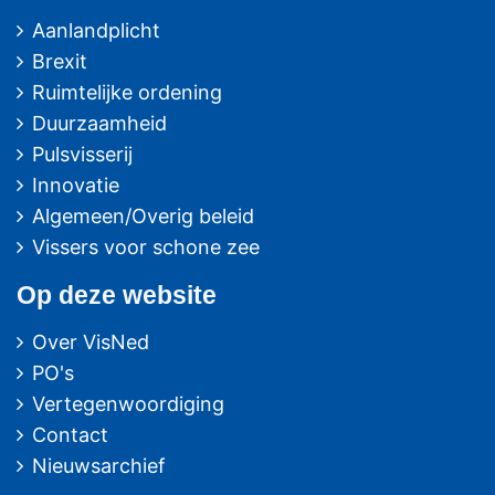
Aanlandplicht
Brexit
Ruimtelijke ordening
Duurzaamheid
Pulsvisserij
Innovatie
Algemeen/Overig beleid
Vissers voor schone zee
Op deze website
Over VisNed
PO's
Vertegenwoordiging
Contact
Nieuwsarchief