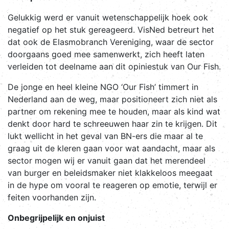
Gelukkig werd er vanuit wetenschappelijk hoek ook
negatief op het stuk gereageerd. VisNed betreurt het
dat ook de Elasmobranch Vereniging, waar de sector
doorgaans goed mee samenwerkt, zich heeft laten
verleiden tot deelname aan dit opiniestuk van Our Fish.
De jonge en heel kleine NGO ‘Our Fish’ timmert in
Nederland aan de weg, maar positioneert zich niet als
partner om rekening mee te houden, maar als kind wat
denkt door hard te schreeuwen haar zin te krijgen. Dit
lukt wellicht in het geval van BN-ers die maar al te
graag uit de kleren gaan voor wat aandacht, maar als
sector mogen wij er vanuit gaan dat het merendeel
van burger en beleidsmaker niet klakkeloos meegaat
in de hype om vooral te reageren op emotie, terwijl er
feiten voorhanden zijn.
Onbegrijpelijk en onjuist