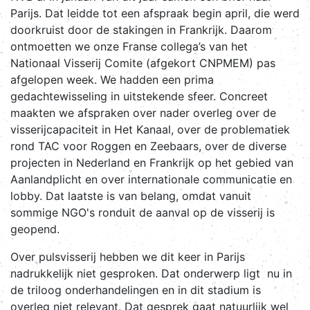
Parijs. Dat leidde tot een afspraak begin april, die werd
doorkruist door de stakingen in Frankrijk. Daarom
ontmoetten we onze Franse collega’s van het
Nationaal Visserij Comite (afgekort CNPMEM) pas
afgelopen week. We hadden een prima
gedachtewisseling in uitstekende sfeer. Concreet
maakten we afspraken over nader overleg over de
visserijcapaciteit in Het Kanaal, over de problematiek
rond TAC voor Roggen en Zeebaars, over de diverse
projecten in Nederland en Frankrijk op het gebied van
Aanlandplicht en over internationale communicatie en
lobby. Dat laatste is van belang, omdat vanuit
sommige NGO's ronduit de aanval op de visserij is
geopend.
Over pulsvisserij hebben we dit keer in Parijs
nadrukkelijk niet gesproken. Dat onderwerp ligt nu in
de triloog onderhandelingen en in dit stadium is
overleg niet relevant. Dat gesprek gaat natuurlijk wel