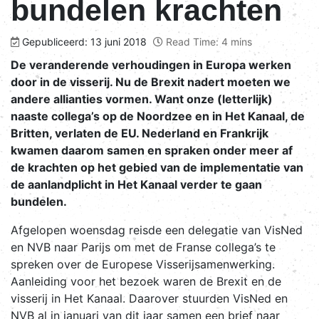
bundelen krachten
Gepubliceerd: 13 juni 2018
Read Time: 4 mins
De veranderende verhoudingen in Europa werken
door in de visserij. Nu de Brexit nadert moeten we
andere allianties vormen. Want onze (letterlijk)
naaste collega’s op de Noordzee en in Het Kanaal, de
Britten, verlaten de EU. Nederland en Frankrijk
kwamen daarom samen en spraken onder meer af
de krachten op het gebied van de implementatie van
de aanlandplicht in Het Kanaal verder te gaan
bundelen.
Afgelopen woensdag reisde een delegatie van VisNed
en NVB naar Parijs om met de Franse collega’s te
spreken over de Europese Visserijsamenwerking.
Aanleiding voor het bezoek waren de Brexit en de
visserij in Het Kanaal. Daarover stuurden VisNed en
NVB al in januari van dit jaar samen een brief naar