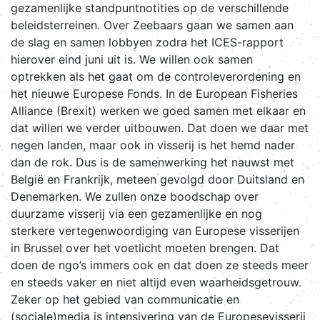
gezamenlijke standpuntnotities op de verschillende
beleidsterreinen. Over Zeebaars gaan we samen aan
de slag en samen lobbyen zodra het ICES-rapport
hierover eind juni uit is. We willen ook samen
optrekken als het gaat om de controleverordening en
het nieuwe Europese Fonds. In de European Fisheries
Alliance (Brexit) werken we goed samen met elkaar en
dat willen we verder uitbouwen. Dat doen we daar met
negen landen, maar ook in visserij is het hemd nader
dan de rok. Dus is de samenwerking het nauwst met
België en Frankrijk, meteen gevolgd door Duitsland en
Denemarken. We zullen onze boodschap over
duurzame visserij via een gezamenlijke en nog
sterkere vertegenwoordiging van Europese visserijen
in Brussel over het voetlicht moeten brengen. Dat
doen de ngo’s immers ook en dat doen ze steeds meer
en steeds vaker en niet altijd even waarheidsgetrouw.
Zeker op het gebied van communicatie en
(sociale)media is intensivering van de Europesevisserij