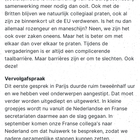
samenwerking meer nodig dan ooit. Ook met de
Britten blijven we natuurlijk collegiaal praten, ook al
zijn ze binnenkort uit de EU verdwenen. Is het nu dan
allemaal rozengeur en maneschijn? Neen, we zijn het
ook over zaken oneens. Maar het is beter om met
elkaar dan over elkaar te praten. Tijdens de
vergaderingen is er altijd een complicerende
taalbarrière. Maar barrières zijn er om te slechten. Ook
deze!
Vervolgafspraak
Dit eerste gesprek in Parijs duurde ruim tweeënhalf uur
en we hebben veel onderwerpen aangestipt. Dat moet
verder worden uitgediept en uitgewerkt. In kleine
groepjes wordt nu vanuit de Nederlandse en Franse
secretariaten daarmee aan de slag gegaan. In
september komen onze Franse collega's naar
Nederland om dat huiswerk te bespreken, zodat we
nadere gezamenlijke stappen kunnen zetten.