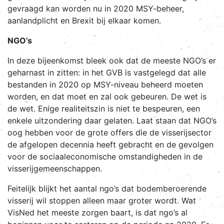
gevraagd kan worden nu in 2020 MSY-beheer,
aanlandplicht en Brexit bij elkaar komen.
NGO’s
In deze bijeenkomst bleek ook dat de meeste NGO’s er
geharnast in zitten: in het GVB is vastgelegd dat alle
bestanden in 2020 op MSY-niveau beheerd moeten
worden, en dat moet en zal ook gebeuren. De wet is
de wet. Enige realiteitszin is niet te bespeuren, een
enkele uitzondering daar gelaten. Laat staan dat NGO’s
oog hebben voor de grote offers die de visserijsector
de afgelopen decennia heeft gebracht en de gevolgen
voor de sociaaleconomische omstandigheden in de
visserijgemeenschappen.
Feitelijk blijkt het aantal ngo’s dat bodemberoerende
visserij wil stoppen alleen maar groter wordt. Wat
VisNed het meeste zorgen baart, is dat ngo’s al