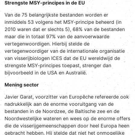
Strengste MSY-principes in de EU
Van de 75 belangrijkste bestanden worden er
inmiddels 53 volgens het MSY-principe beheerd (in
2010 waren dat er slechts 5), 68% van de bestanden
maar die in totaal 97% van de aanvoerwaarde
vertegenwoordigen. Hierbij stelde de
vertegenwoordiger van de internationale organisatie
van visserijbiologen ICES dat de EU wereldwijd de
strengste MSY-principes toepast, strenger dan
bijvoorbeeld in de USA en Australië.
Mening sector
Javier Garat, voorzitter van Europêche refereerde ook
nadrukkelijk aan de enorme vooruitgang van de
bestanden in de Noordzee, de Baltische zee en de
Noordwestelijke wateren en wees op de enorme offers
die de visserijgemeenschappen door heel Europa heen
gebracht hebben. Hij stelde dat niet het onmogelijke