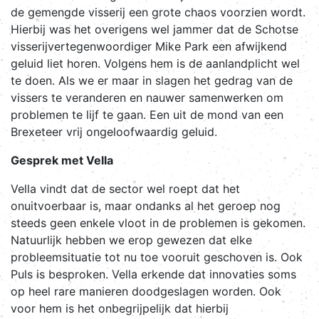
de gemengde visserij een grote chaos voorzien wordt.
Hierbij was het overigens wel jammer dat de Schotse
visserijvertegenwoordiger Mike Park een afwijkend
geluid liet horen. Volgens hem is de aanlandplicht wel
te doen. Als we er maar in slagen het gedrag van de
vissers te veranderen en nauwer samenwerken om
problemen te lijf te gaan. Een uit de mond van een
Brexeteer vrij ongeloofwaardig geluid.
Gesprek met Vella
Vella vindt dat de sector wel roept dat het
onuitvoerbaar is, maar ondanks al het geroep nog
steeds geen enkele vloot in de problemen is gekomen.
Natuurlijk hebben we erop gewezen dat elke
probleemsituatie tot nu toe vooruit geschoven is. Ook
Puls is besproken. Vella erkende dat innovaties soms
op heel rare manieren doodgeslagen worden. Ook
voor hem is het onbegrijpelijk dat hierbij