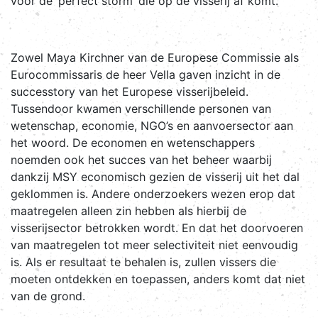
voor de ‘perfect storm’ die op de visserij af komt.
Zowel Maya Kirchner van de Europese Commissie als
Eurocommissaris de heer Vella gaven inzicht in de
successtory van het Europese visserijbeleid.
Tussendoor kwamen verschillende personen van
wetenschap, economie, NGO’s en aanvoersector aan
het woord. De economen en wetenschappers
noemden ook het succes van het beheer waarbij
dankzij MSY economisch gezien de visserij uit het dal
geklommen is. Andere onderzoekers wezen erop dat
maatregelen alleen zin hebben als hierbij de
visserijsector betrokken wordt. En dat het doorvoeren
van maatregelen tot meer selectiviteit niet eenvoudig
is. Als er resultaat te behalen is, zullen vissers die
moeten ontdekken en toepassen, anders komt dat niet
van de grond.