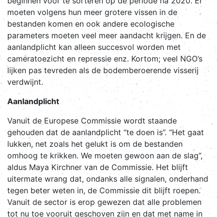
beginnen voor te sorteren op de periode na 2020. Er
moeten volgens hun meer grotere vissen in de
bestanden komen en ook andere ecologische
parameters moeten veel meer aandacht krijgen. En de
aanlandplicht kan alleen succesvol worden met
cameratoezicht en repressie enz. Kortom; veel NGO’s
lijken pas tevreden als de bodemberoerende visserij
verdwijnt.
Aanlandplicht
Vanuit de Europese Commissie wordt staande
gehouden dat de aanlandplicht “te doen is”. “Het gaat
lukken, net zoals het gelukt is om de bestanden
omhoog te krikken. We moeten gewoon aan de slag”,
aldus Maya Kirchner van de Commissie. Het blijft
uitermate wrang dat, ondanks alle signalen, onderhand
tegen beter weten in, de Commissie dit blijft roepen.
Vanuit de sector is erop gewezen dat alle problemen
tot nu toe vooruit geschoven zijn en dat met name in