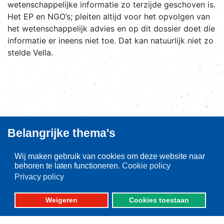
wetenschappelijke informatie zo terzijde geschoven is.
Het EP en NGO’s; pleiten altijd voor het opvolgen van
het wetenschappelijk advies en op dit dossier doet die
informatie er ineens niet toe. Dat kan natuurlijk niet zo
stelde Vella.
Belangrijke thema's
Aanlandplicht
Wij maken gebruik van cookies om deze website naar
behoren te laten functioneren.
Cookie policy
Brexit
Privacy policy
Ruimtelijke ordening
Duurzaamheid
Weigeren
Cookies toestaan
Pulsvisserij