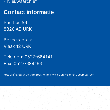
Nieuwsarchief
Contact
informatie
Postbus 59
8320 AB URK
Bezoekadres:
Vlaak 12 URK
Telefoon: 0527-684141
Fax: 0527-684166
Fotografie: oa. Albert de Boer, Willem Ment den Heijer en Jacob van Urk