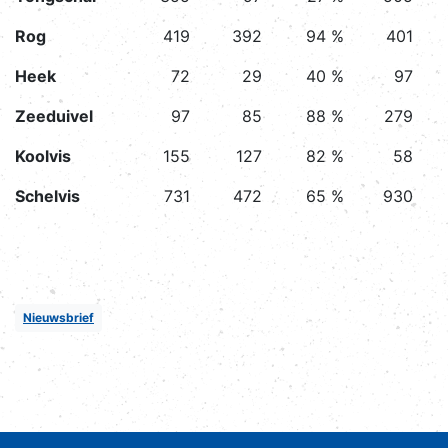
Rog
419
392
94 %
401
Heek
72
29
40 %
97
Zeeduivel
97
85
88 %
279
Koolvis
155
127
82 %
58
Schelvis
731
472
65 %
930
Nieuwsbrief