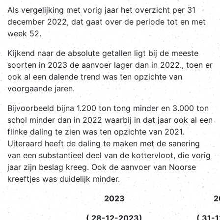
Als vergelijking met vorig jaar het overzicht per 31
december 2022, dat gaat over de periode tot en met
week 52.
Kijkend naar de absolute getallen ligt bij de meeste
soorten in 2023 de aanvoer lager dan in 2022., toen er
ook al een dalende trend was ten opzichte van
voorgaande jaren.
Bijvoorbeeld bijna 1.200 ton tong minder en 3.000 ton
schol minder dan in 2022 waarbij in dat jaar ook al een
flinke daling te zien was ten opzichte van 2021.
Uiteraard heeft de daling te maken met de sanering
van een substantieel deel van de kottervloot, die vorig
jaar zijn beslag kreeg. Ook de aanvoer van Noorse
kreeftjes was duidelijk minder.
2023
2
( 28-12-2023)
( 31-