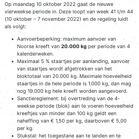
Op maandag 10 oktober 2022 gaat de nieuwe
vierweekse periode in. Deze loopt van week 41 t/m 44
(10 oktober – 7 november 2022) en de regeling luidt
als volgt:
Aanvoerbeperking: maximum aanvoer van
Noorse kreeft van
20.000 kg
per periode van 4
kalenderweken.
Maximaal 5 % staartjes per aanlanding, aanvoer
van staartjes wordt afgetrokken van het
bloktotaal van 20.000 kg. Maximale hoeveelheid
staartjes in de hele periode is 1.000 kg, dan mag
nog 19.000 kg hele kreeft worden aangevoerd.
Sanctiereglement: bij overtreding van de 4-
weekse periode (blok) aan te voeren hoeveelheid
kreeftjes van minder dan 100 kg geldt een
naheffing van € 1,50 per kg, daarboven € 5,00
per kg.
Stukstal: het toegestane aan te landen en te