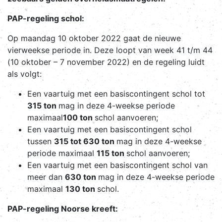
PAP-regeling schol:
Op maandag 10 oktober 2022 gaat de nieuwe
vierweekse periode in. Deze loopt van week 41 t/m 44
(10 oktober – 7 november 2022) en de regeling luidt
als volgt:
Een vaartuig met een basiscontingent schol tot
315 ton
mag in deze 4-weekse periode
maximaal
100 ton
schol aanvoeren;
Een vaartuig met een basiscontingent schol
tussen
315 tot 630 ton
mag in deze 4-weekse
periode maximaal
115 ton
schol aanvoeren;
Een vaartuig met een basiscontingent schol van
meer dan
630 ton
mag in deze 4-weekse periode
maximaal
130 ton
schol.
PAP-regeling Noorse kreeft: