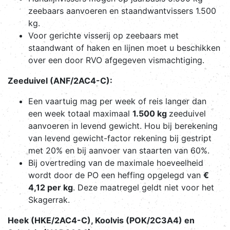
zeebaars aanvoeren en staandwantvissers 1.500
kg.
Voor gerichte visserij op zeebaars met
staandwant of haken en lijnen moet u beschikken
over een door RVO afgegeven vismachtiging.
Zeeduivel (ANF/2AC4-C):
Een vaartuig mag per week of reis langer dan
een week totaal maximaal
1.500 kg
zeeduivel
aanvoeren in levend gewicht. Hou bij berekening
van levend gewicht-factor rekening bij gestript
met 20% en bij aanvoer van staarten van 60%.
Bij overtreding van de maximale hoeveelheid
wordt door de PO een heffing opgelegd van
€
4,12 per kg
. Deze maatregel geldt niet voor het
Skagerrak.
Heek (HKE/2AC4-C), Koolvis (POK/2C3A4) en