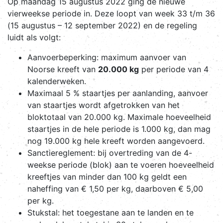
Op maandag 15 augustus 2022 ging de nieuwe
vierweekse periode in. Deze loopt van week 33 t/m 36
(15 augustus – 12 september 2022) en de regeling
luidt als volgt:
Aanvoerbeperking: maximum aanvoer van
Noorse kreeft van
20.000 kg
per periode van 4
kalenderweken.
Maximaal 5 % staartjes per aanlanding, aanvoer
van staartjes wordt afgetrokken van het
bloktotaal van 20.000 kg. Maximale hoeveelheid
staartjes in de hele periode is 1.000 kg, dan mag
nog 19.000 kg hele kreeft worden aangevoerd.
Sanctiereglement: bij overtreding van de 4-
weekse periode (blok) aan te voeren hoeveelheid
kreeftjes van minder dan 100 kg geldt een
naheffing van € 1,50 per kg, daarboven € 5,00
per kg.
Stukstal: het toegestane aan te landen en te