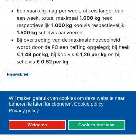
Een vaartuig mag per week, of reis langer dan
een week, totaal maximaal
1.000 kg
heek
respectievelijk
1.000 kg
koolvis respectievelijk
1.500 kg
schelvis aanvoeren.
Bij overtreding van de maximale hoeveelheid
wordt door de PO een heffing opgelegd; bij heek
€ 1,49 per kg
, bij koolvis
€ 1,26 per kg
en bij
schelvis
€ 0,52 per kg.
Nieuwsbrief
Wij maken gebruik van cookies om deze website naar
behoren te laten functioneren.
Cookie policy
Privacy policy
Belangrijke thema's
Weigeren
Cookies toestaan
Aanlandplicht