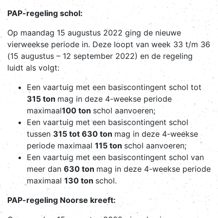
PAP-regeling schol:
Op maandag 15 augustus 2022 ging de nieuwe
vierweekse periode in. Deze loopt van week 33 t/m 36
(15 augustus – 12 september 2022) en de regeling
luidt als volgt:
Een vaartuig met een basiscontingent schol tot
315 ton
mag in deze 4-weekse periode
maximaal
100 ton
schol aanvoeren;
Een vaartuig met een basiscontingent schol
tussen
315 tot 630 ton
mag in deze 4-weekse
periode maximaal
115 ton
schol aanvoeren;
Een vaartuig met een basiscontingent schol van
meer dan
630 ton
mag in deze 4-weekse periode
maximaal
130 ton
schol.
PAP-regeling Noorse kreeft: