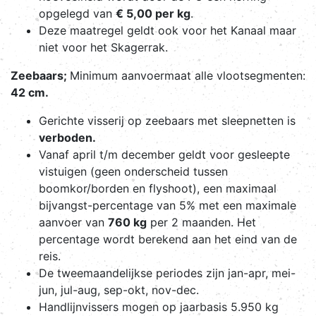
opgelegd van
€ 5,00 per kg
.
Deze maatregel geldt ook voor het Kanaal maar
niet voor het Skagerrak.
Zeebaars;
Minimum aanvoermaat alle vlootsegmenten:
42 cm.
Gerichte visserij op zeebaars met sleepnetten is
verboden.
Vanaf april t/m december geldt voor gesleepte
vistuigen (geen onderscheid tussen
boomkor/borden en flyshoot), een maximaal
bijvangst-percentage van 5% met een maximale
aanvoer van
760 kg
per 2 maanden. Het
percentage wordt berekend aan het eind van de
reis.
De tweemaandelijkse periodes zijn jan-apr, mei-
jun, jul-aug, sep-okt, nov-dec.
Handlijnvissers mogen op jaarbasis 5.950 kg