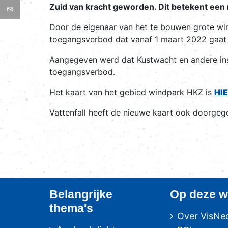
Zuid van kracht geworden. Dit betekent een n
Door de eigenaar van het te bouwen grote win
toegangsverbod dat vanaf 1 maart 2022 gaat 
Aangegeven werd dat Kustwacht en andere inst
toegangsverbod.
Het kaart van het gebied windpark HKZ is
HI
Vattenfall heeft de nieuwe kaart ook doorgeg
Belangrijke
Op deze w
thema's
Over VisNe