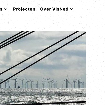
rs
Projecten
Over VisNed