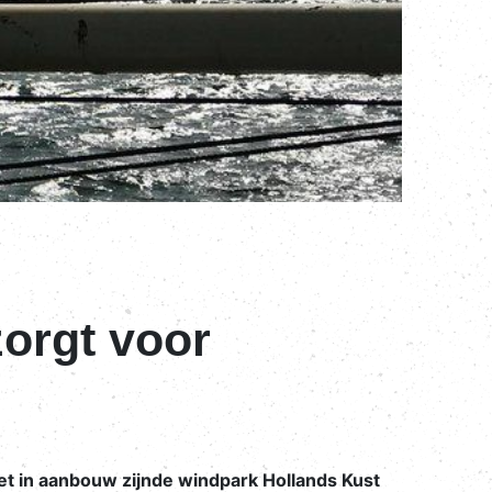
orgt voor
et in aanbouw zijnde windpark Hollands Kust