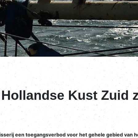
Hollandse Kust Zuid z
isserij een toegangsverbod voor het gehele gebied van h