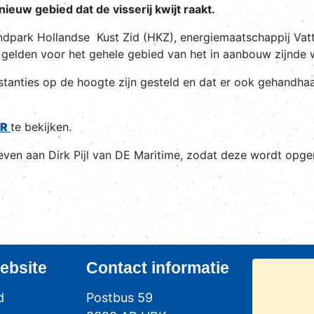
ieuw gebied dat de visserij kwijt raakt.
dpark Hollandse Kust Zid (HKZ), energiemaatschappij Vatt
gelden voor het gehele gebied van het in aanbouw zijnde 
anties op de hoogte zijn gesteld en dat er ook gehandhaaf
ER
te bekijken.
even aan Dirk Pijl van DE Maritime, zodat deze wordt opge
ebsite
Contact
informatie
d
Postbus 59