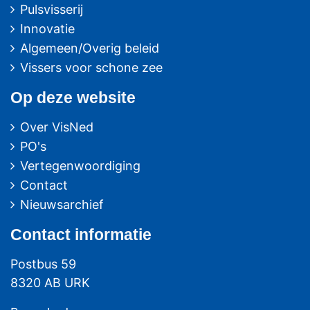
Pulsvisserij
Innovatie
Algemeen/Overig beleid
Vissers voor schone zee
Op deze website
Over VisNed
PO's
Vertegenwoordiging
Contact
Nieuwsarchief
Contact
informatie
Postbus 59
8320 AB URK