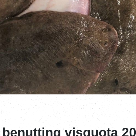
 benutting visquota 2