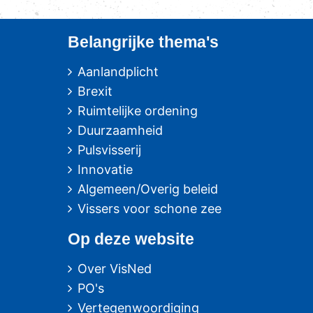
Belangrijke thema's
Aanlandplicht
Brexit
Ruimtelijke ordening
Duurzaamheid
Pulsvisserij
Innovatie
Algemeen/Overig beleid
Vissers voor schone zee
Op deze website
Over VisNed
PO's
Vertegenwoordiging