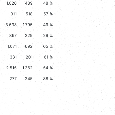
1.028
489
48 %
911
518
57 %
3.633
1.795
49 %
867
229
29 %
1.071
692
65 %
331
201
61 %
2.515
1.362
54 %
277
245
88 %