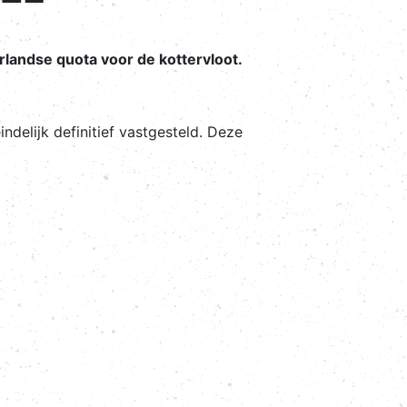
rlandse quota voor de kottervloot.
ndelijk definitief vastgesteld. Deze