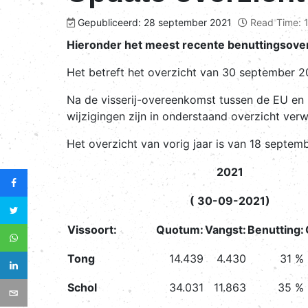
Gepubliceerd: 28 september 2021
Read Time: 1
Hieronder het meest recente benuttingsoverz
Het betreft het overzicht van 30 september 20
Na de visserij-overeenkomst tussen de EU en het
wijzigingen zijn in onderstaand overzicht verw
Het overzicht van vorig jaar is van 18 septem
2021
( 30-09-2021)
Vissoort:
Quotum:
Vangst:
Benutting:
Tong
14.439
4.430
31 %
Schol
34.031
11.863
35 %