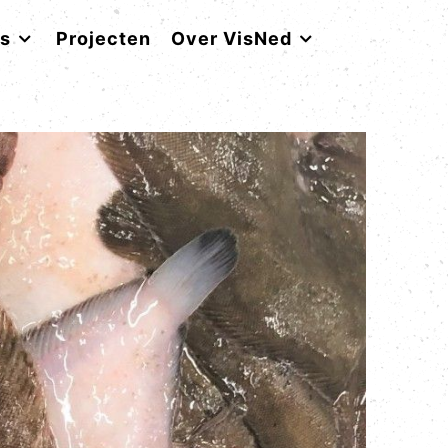
rs
Projecten
Over VisNed