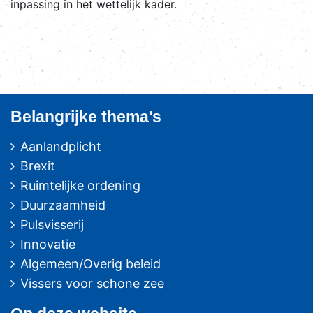
inpassing in het wettelijk kader.
Belangrijke thema's
Aanlandplicht
Brexit
Ruimtelijke ordening
Duurzaamheid
Pulsvisserij
Innovatie
Algemeen/Overig beleid
Vissers voor schone zee