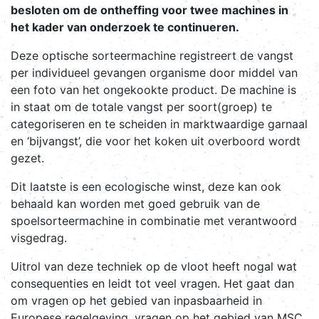
besloten om de ontheffing voor twee machines in
het kader van onderzoek te continueren.
Deze optische sorteermachine registreert de vangst
per individueel gevangen organisme door middel van
een foto van het ongekookte product. De machine is
in staat om de totale vangst per soort(groep) te
categoriseren en te scheiden in marktwaardige garnaal
en ‘bijvangst’, die voor het koken uit overboord wordt
gezet.
Dit laatste is een ecologische winst, deze kan ook
behaald kan worden met goed gebruik van de
spoelsorteermachine in combinatie met verantwoord
visgedrag.
Uitrol van deze techniek op de vloot heeft nogal wat
consequenties en leidt tot veel vragen. Het gaat dan
om vragen op het gebied van inpasbaarheid in
Europese regelgeving, vragen op het gebied van MSC