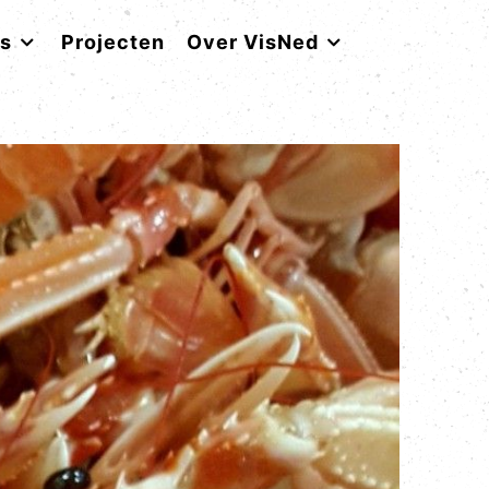
rs
Projecten
Over VisNed