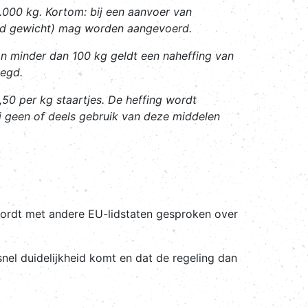
.000 kg. Kortom: bij een aanvoer van
end gewicht) mag worden aangevoerd.
an minder dan 100 kg geldt een naheffing van
legd.
50 per kg staartjes. De heffing wordt
j geen of deels gebruik van deze middelen
wordt met andere EU-lidstaten gesproken over
nel duidelijkheid komt en dat de regeling dan