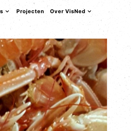
rs
Projecten
Over VisNed