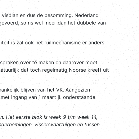
se visplan en dus de besomming. Nederland
angevoerd, soms wel meer dan het dubbele van
liteit is zal ook het ruilmechanisme er anders
afspraken over te maken en daarover moet
natuurlijk dat toch regelmatig Noorse kreeft uit
ankelijk blijven van het VK. Aangezien
 met ingang van 1 maart jl. onderstaande
. Het eerste blok is week 9 t/m week 14,
ndernemingen, vissersvaartuigen en tussen