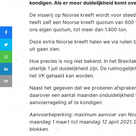
kondigen. Als er meer duidelijkheid komt ov
De visserij op Noorse kreeft wordt voor steed
heeft zelf een Noorse kreeft quotum van 600 
ons eigen quotum, tot meer dan 1.400 ton.
Deze extra Noorse kreeft halen we via ruilen bi
uit gaan zien.
Hoe precies is nog niet bekend. In het Brexi
uiterlijk 1 juli duidelijkheid zijn. De ruilmog
het VK gehaald kan worden.
Naast het gegeven dat we proberen afspraken 
daarover een aantal maanden onduidelijkheid b
aanvoerregeling af te kondigen:
Aanvoerbeperking
: maximum aanvoer van Noor
maandag 1 maart tot maandag 12 april 2021. 
blokken.