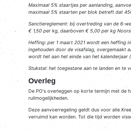
Maximaal 5% staartjes per aanlanding, aanvoe
maximaal 5% staarten per blok betreft dat 4
Sanctiereglement
: bij overtreding van de 6-w
€ 1,50 per kg, daarboven € 5,00 per kg Noors
Heffing
: per 1 maart 2021 wordt een heffing i
ingehouden door de visafslag, overgemaakt aa
wordt het aan het einde van het kalenderjaar (
Stukstal
: het toegestane aan te landen en te v
Overleg
De PO's overleggen op korte termijn met de h
ruilmogelijkheden.
Deze aanvoerregeling geldt dus voor alle Kree
verruimd kan worden. Tot die tijd worden viss