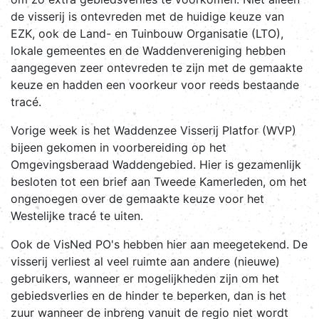
de visserij is ontevreden met de huidige keuze van
EZK, ook de Land- en Tuinbouw Organisatie (LTO),
lokale gemeentes en de Waddenvereniging hebben
aangegeven zeer ontevreden te zijn met de gemaakte
keuze en hadden een voorkeur voor reeds bestaande
tracé.
Vorige week is het Waddenzee Visserij Platfor (WVP)
bijeen gekomen in voorbereiding op het
Omgevingsberaad Waddengebied. Hier is gezamenlijk
besloten tot een brief aan Tweede Kamerleden, om het
ongenoegen over de gemaakte keuze voor het
Westelijke tracé te uiten.
Ook de VisNed PO's hebben hier aan meegetekend. De
visserij verliest al veel ruimte aan andere (nieuwe)
gebruikers, wanneer er mogelijkheden zijn om het
gebiedsverlies en de hinder te beperken, dan is het
zuur wanneer de inbreng vanuit de regio niet wordt