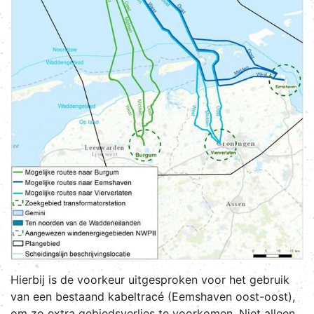
Hierbij is de voorkeur uitgesproken voor het gebruik
van een bestaand kabeltracé (Eemshaven oost-oost),
om zo extra gebiedsverlies te voorkomen. Niet alleen