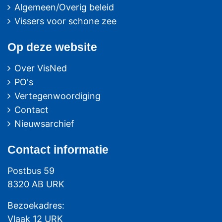
Algemeen/Overig beleid
Vissers voor schone zee
Op deze website
Over VisNed
PO's
Vertegenwoordiging
Contact
Nieuwsarchief
Contact
informatie
Postbus 59
8320 AB URK
Bezoekadres:
Vlaak 12 URK