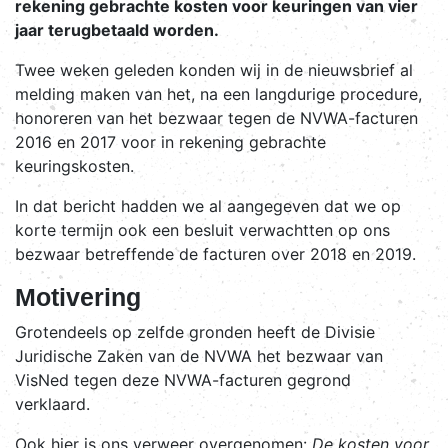
rekening gebrachte kosten voor keuringen van vier
jaar terugbetaald worden.
Twee weken geleden konden wij in de nieuwsbrief al
melding maken van het, na een langdurige procedure,
honoreren van het bezwaar tegen de NVWA-facturen
2016 en 2017 voor in rekening gebrachte
keuringskosten.
In dat bericht hadden we al aangegeven dat we op
korte termijn ook een besluit verwachtten op ons
bezwaar betreffende de facturen over 2018 en 2019.
Motivering
Grotendeels op zelfde gronden heeft de Divisie
Juridische Zaken van de NVWA het bezwaar van
VisNed tegen deze NVWA-facturen gegrond
verklaard.
Ook hier is ons verweer overgenomen:
De kosten voor