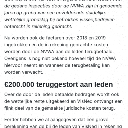
de gedane inspecties door de NVWA zijn in genoemde
jaren op grond van een onvoldoende duidelijke
wettelijke grondslag bij betrokken visserijbedrijven
onterecht in rekening gebracht.
Nu worden ook de facturen over 2018 en 2019
ingetrokken en de in rekening gebrachte kosten
worden door de NVWA aan de leden terugbetaald.
Overigens is nog niet bekend hoeveel tijd de NVWA
hiervoor neemt en wanneer de terugbetaling kan
worden verwacht.
€200.000 teruggestort aan leden
Over de door de leden betaalde bedragen wordt ook
de wettelijke rente uitgekeerd en VisNed ontvangt een
flink deel van de gemaakte juridische kosten terug.
Eerder hebben we al aangegeven dat een grove
berekening van de bij de leden van VisNed in rekening