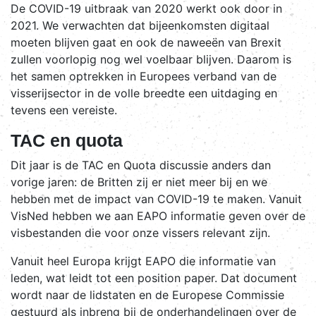
De COVID-19 uitbraak van 2020 werkt ook door in
2021. We verwachten dat bijeenkomsten digitaal
moeten blijven gaat en ook de naweeën van Brexit
zullen voorlopig nog wel voelbaar blijven. Daarom is
het samen optrekken in Europees verband van de
visserijsector in de volle breedte een uitdaging en
tevens een vereiste.
TAC en quota
Dit jaar is de TAC en Quota discussie anders dan
vorige jaren: de Britten zij er niet meer bij en we
hebben met de impact van COVID-19 te maken. Vanuit
VisNed hebben we aan EAPO informatie geven over de
visbestanden die voor onze vissers relevant zijn.
Vanuit heel Europa krijgt EAPO die informatie van
leden, wat leidt tot een position paper. Dat document
wordt naar de lidstaten en de Europese Commissie
gestuurd als inbreng bij de onderhandelingen over de