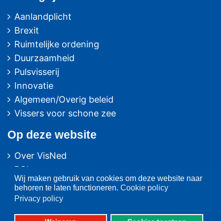
Aanlandplicht
Brexit
Ruimtelijke ordening
Duurzaamheid
Pulsvisserij
Innovatie
Algemeen/Overig beleid
Vissers voor schone zee
Op deze website
Over VisNed
PO's
Wij maken gebruik van cookies om deze website naar
Vertegenwoordiging
behoren te laten functioneren.
Cookie policy
Contact
Privacy policy
Nieuwsarchief