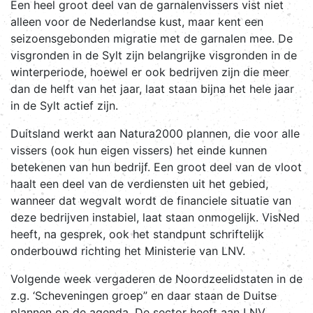
Een heel groot deel van de garnalenvissers vist niet
alleen voor de Nederlandse kust, maar kent een
seizoensgebonden migratie met de garnalen mee. De
visgronden in de Sylt zijn belangrijke visgronden in de
winterperiode, hoewel er ook bedrijven zijn die meer
dan de helft van het jaar, laat staan bijna het hele jaar
in de Sylt actief zijn.
Duitsland werkt aan Natura2000 plannen, die voor alle
vissers (ook hun eigen vissers) het einde kunnen
betekenen van hun bedrijf. Een groot deel van de vloot
haalt een deel van de verdiensten uit het gebied,
wanneer dat wegvalt wordt de financiele situatie van
deze bedrijven instabiel, laat staan onmogelijk. VisNed
heeft, na gesprek, ook het standpunt schriftelijk
onderbouwd richting het Ministerie van LNV.
Volgende week vergaderen de Noordzeelidstaten in de
z.g. ‘Scheveningen groep” en daar staan de Duitse
plannen op de agenda. De sector heeft aan LNV