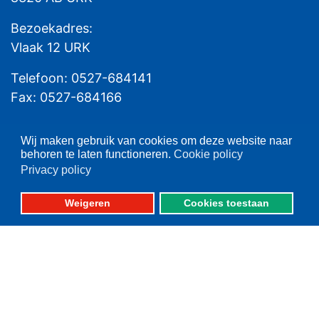
Bezoekadres:
Vlaak 12 URK
Telefoon: 0527-684141
Fax: 0527-684166
Wij maken gebruik van cookies om deze website naar
behoren te laten functioneren.
Cookie policy
Privacy policy
Weigeren
Cookies toestaan
Please set your twitter API
key properly in your
shortcode ultimate plugin
settings.