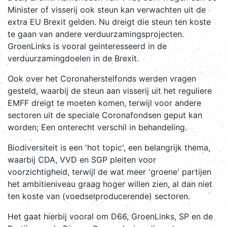
Minister of visserij ook steun kan verwachten uit de
extra EU Brexit gelden. Nu dreigt die steun ten koste
te gaan van andere verduurzamingsprojecten.
GroenLinks is vooral geinteresseerd in de
verduurzamingdoelen in de Brexit.
Ook over het Coronaherstelfonds werden vragen
gesteld, waarbij de steun aan visserij uit het reguliere
EMFF dreigt te moeten komen, terwijl voor andere
sectoren uit de speciale Coronafondsen geput kan
worden; Een onterecht verschil in behandeling.
Biodiversiteit is een 'hot topic', een belangrijk thema,
waarbij CDA, VVD en SGP pleiten voor
voorzichtigheid, terwijl de wat meer 'groene' partijen
het ambitieniveau graag hoger willen zien, al dan niet
ten koste van (voedselproducerende) sectoren.
Het gaat hierbij vooral om D66, GroenLinks, SP en de