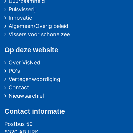
Duurzaamheid
Pulsvisserij
Innovatie
Algemeen/Overig beleid
Vissers voor schone zee
Op deze website
Over VisNed
PO's
Vertegenwoordiging
Contact
Nieuwsarchief
Contact
informatie
Postbus 59
8320 AB URK