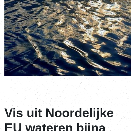
Vis uit Noordelijke
EU wateren bijna