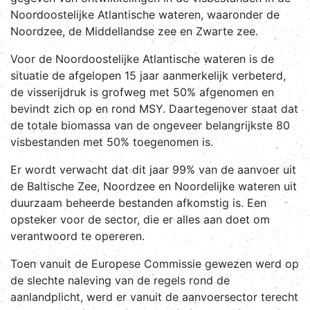
Noordoostelijke Atlantische wateren, waaronder de
Noordzee, de Middellandse zee en Zwarte zee.
Voor de Noordoostelijke Atlantische wateren is de
situatie de afgelopen 15 jaar aanmerkelijk verbeterd,
de visserijdruk is grofweg met 50% afgenomen en
bevindt zich op en rond MSY. Daartegenover staat dat
de totale biomassa van de ongeveer belangrijkste 80
visbestanden met 50% toegenomen is.
Er wordt verwacht dat dit jaar 99% van de aanvoer uit
de Baltische Zee, Noordzee en Noordelijke wateren uit
duurzaam beheerde bestanden afkomstig is. Een
opsteker voor de sector, die er alles aan doet om
verantwoord te opereren.
Toen vanuit de Europese Commissie gewezen werd op
de slechte naleving van de regels rond de
aanlandplicht, werd er vanuit de aanvoersector terecht