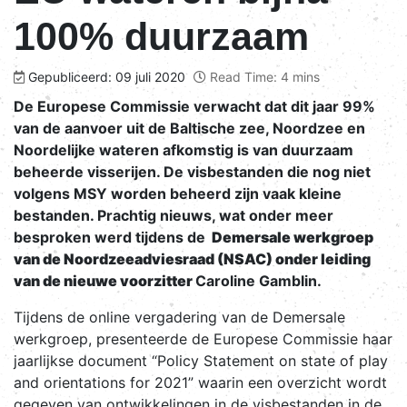
100% duurzaam
Gepubliceerd: 09 juli 2020
Read Time: 4 mins
De Europese Commissie verwacht dat dit jaar 99%
van de aanvoer uit de Baltische zee, Noordzee en
Noordelijke wateren afkomstig is van duurzaam
beheerde visserijen. De visbestanden die nog niet
volgens MSY worden beheerd zijn vaak kleine
bestanden. Prachtig nieuws, wat onder meer
besproken werd tijdens de
Demersale werkgroep
van de Noordzeeadviesraad (NSAC) onder leiding
van de nieuwe voorzitter
Caroline Gamblin.
Tijdens de online vergadering van de Demersale
werkgroep, presenteerde de Europese Commissie haar
jaarlijkse document “Policy Statement on state of play
and orientations for 2021” waarin een overzicht wordt
gegeven van ontwikkelingen in de visbestanden in de