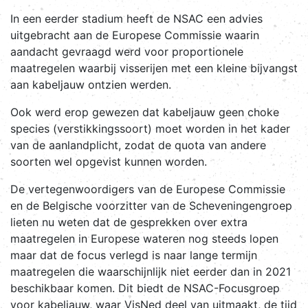
In een eerder stadium heeft de NSAC een advies
uitgebracht aan de Europese Commissie waarin
aandacht gevraagd werd voor proportionele
maatregelen waarbij visserijen met een kleine bijvangst
aan kabeljauw ontzien werden.
Ook werd erop gewezen dat kabeljauw geen choke
species (verstikkingssoort) moet worden in het kader
van de aanlandplicht, zodat de quota van andere
soorten wel opgevist kunnen worden.
De vertegenwoordigers van de Europese Commissie
en de Belgische voorzitter van de Scheveningengroep
lieten nu weten dat de gesprekken over extra
maatregelen in Europese wateren nog steeds lopen
maar dat de focus verlegd is naar lange termijn
maatregelen die waarschijnlijk niet eerder dan in 2021
beschikbaar komen. Dit biedt de NSAC-Focusgroep
voor kabeljauw, waar VisNed deel van uitmaakt, de tijd