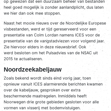
op gewezen dat een duurzaam beheer van bestanden
heel goed mogelijk is zonder aanlandplicht, dus laten
we hier dan ook mee stoppen.
Naast het mooie nieuws over de Noordelijke Europese
visbestanden, werd er tijd gereserveerd voor een
presentatie van Colm Lordan namens ICES voor de
presentatie van de vangstadviezen voor volgend jaar.
Zie hiervoor elders in deze nieuwsbrief. Ook
werd besloten om het Pulsadvies van de NSAC uit
2015 te actualiseren.
Noordzeekabeljauw
Zoals bekend wordt sinds eind vorig jaar, toen
opnieuw vanuit ICES alarmerende berichten kwamen
over de kabeljauw, gesproken over extra
beschermende maatregelen. Inmiddels heeft
Noorwegen drie grote gebieden gesloten voor alle
vormen van visserij met bodemvistuigen.