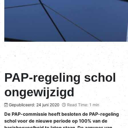
PAP-regeling schol
ongewijzigd
Gepubliceerd: 24 juni 2020
Read Time: 1 min
De PAP-commissie heeft besloten de PAP-regeling
schol voor de nieuwe periode op 100% van de
basishoeveelheid te laten staan. De aanvoer van