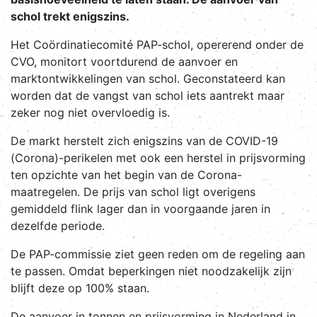
schol trekt enigszins.
Het Coördinatiecomité PAP-schol, opererend onder de
CVO, monitort voortdurend de aanvoer en
marktontwikkelingen van schol. Geconstateerd kan
worden dat de vangst van schol iets aantrekt maar
zeker nog niet overvloedig is.
De markt herstelt zich enigszins van de COVID-19
(Corona)-perikelen met ook een herstel in prijsvorming
ten opzichte van het begin van de Corona-
maatregelen. De prijs van schol ligt overigens
gemiddeld flink lager dan in voorgaande jaren in
dezelfde periode.
De PAP-commissie ziet geen reden om de regeling aan
te passen. Omdat beperkingen niet noodzakelijk zijn
blijft deze op 100% staan.
De aanvoer in tonnen en prijsvorming in Nederland in