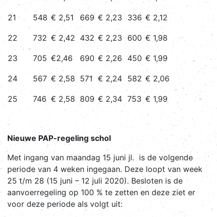
21
548
€ 2,51
669
€ 2,23
336
€ 2,12
22
732
€ 2,42
432
€ 2,23
600
€ 1,98
23
705
€2,46
690
€ 2,26
450
€ 1,99
24
567
€ 2,58
571
€ 2,24
582
€ 2,06
25
746
€ 2,58
809
€ 2,34
753
€ 1,99
Nieuwe PAP-regeling schol
Met ingang van maandag 15 juni jl. is de volgende
periode van 4 weken ingegaan. Deze loopt van week
25 t/m 28 (15 juni – 12 juli 2020). Besloten is de
aanvoerregeling op 100 % te zetten en deze ziet er
voor deze periode als volgt uit: