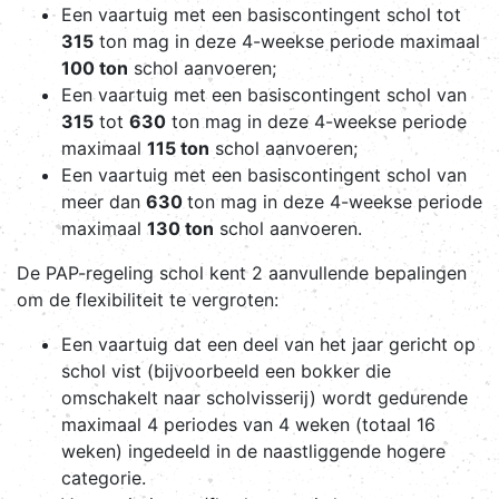
Een vaartuig met een basiscontingent schol tot
315
ton mag in deze 4-weekse periode maximaal
100 ton
schol aanvoeren;
Een vaartuig met een basiscontingent schol van
315
tot
630
ton mag in deze 4-weekse periode
maximaal
115 ton
schol aanvoeren;
Een vaartuig met een basiscontingent schol van
meer dan
630
ton mag in deze 4-weekse periode
maximaal
130 ton
schol aanvoeren.
De PAP-regeling schol kent 2 aanvullende bepalingen
om de flexibiliteit te vergroten:
Een vaartuig dat een deel van het jaar gericht op
schol vist (bijvoorbeeld een bokker die
omschakelt naar scholvisserij) wordt gedurende
maximaal 4 periodes van 4 weken (totaal 16
weken) ingedeeld in de naastliggende hogere
categorie.