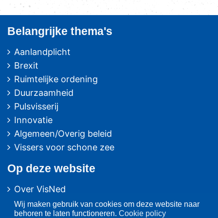
Belangrijke thema's
Aanlandplicht
Brexit
Ruimtelijke ordening
Duurzaamheid
Pulsvisserij
Innovatie
Algemeen/Overig beleid
Vissers voor schone zee
Op deze website
Over VisNed
PO's
Wij maken gebruik van cookies om deze website naar
behoren te laten functioneren.
Cookie policy
Vertegenwoordiging