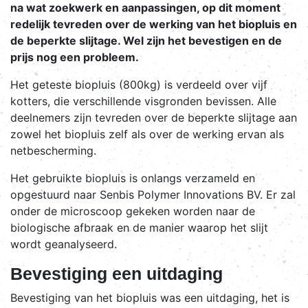
na wat zoekwerk en aanpassingen, op dit moment
redelijk tevreden over de werking van het biopluis en
de beperkte slijtage. Wel zijn het bevestigen en de
prijs nog een probleem.
Het geteste biopluis (800kg) is verdeeld over vijf
kotters, die verschillende visgronden bevissen. Alle
deelnemers zijn tevreden over de beperkte slijtage aan
zowel het biopluis zelf als over de werking ervan als
netbescherming.
Het gebruikte biopluis is onlangs verzameld en
opgestuurd naar Senbis Polymer Innovations BV. Er zal
onder de microscoop gekeken worden naar de
biologische afbraak en de manier waarop het slijt
wordt geanalyseerd.
Bevestiging een uitdaging
Bevestiging van het biopluis was een uitdaging, het is