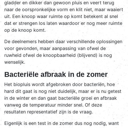
gladder en dikker dan gewoon pluis en veert terug
naar de oorspronkelijke vorm en klit niet, maar waaiert
uit. Een knoop waar ruimte op komt betekent al snel
dat er strengen los laten waardoor er nog meer ruimte
op de knoop komt.
De deelnemers hebben daar verschillende oplossingen
voor gevonden, maar aanpassing van ofwel de
ruwheid ofwel de knoopbaarheid (blijvend) is nog
wenselijk.
Bacteriële afbraak in de zomer
Het biopluis wordt afgebroken door bacteriën, hoe
hard dit gaat is nog niet duidelijk, maar er is nu getest
in de winter en dan gaat bacteriële groei en afbraak
vanweg de temperatuur minder snel. Of deze
resultaten representatief zijn is de vraag.
Eigenlijk is een test in de zomer dus nog nodig, want