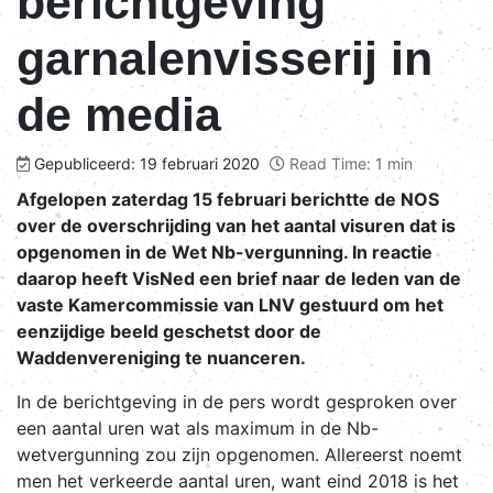
berichtgeving
garnalenvisserij in
de media
Gepubliceerd: 19 februari 2020
Read Time: 1 min
Afgelopen zaterdag 15 februari berichtte de NOS
over de overschrijding van het aantal visuren dat is
opgenomen in de Wet Nb-vergunning. In reactie
daarop heeft VisNed een brief naar de leden van de
vaste Kamercommissie van LNV gestuurd om het
eenzijdige beeld geschetst door de
Waddenvereniging te nuanceren.
In de berichtgeving in de pers wordt gesproken over
een aantal uren wat als maximum in de Nb-
wetvergunning zou zijn opgenomen. Allereerst noemt
men het verkeerde aantal uren, want eind 2018 is het