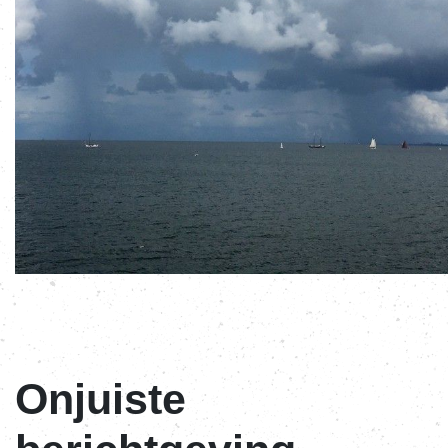
Onjuiste