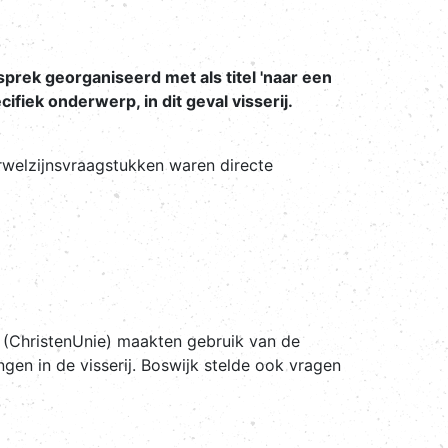
sprek georganiseerd met als titel 'naar een
fiek onderwerp, in dit geval visserij.
rwelzijnsvraagstukken waren directe
 (ChristenUnie) maakten gebruik van de
gen in de visserij. Boswijk stelde ook vragen