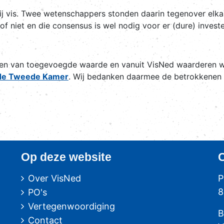
ij vis. Twee wetenschappers stonden daarin tegenover elkaa
 of niet en die consensus is wel nodig voor er (dure) inv
en van toegevoegde waarde en vanuit VisNed waarderen w
de Tweede Kamer
. Wij bedanken daarmee de betrokkenen vo
Op deze website
Over VisNed
P
8
PO's
Vertegenwoordiging
B
Contact