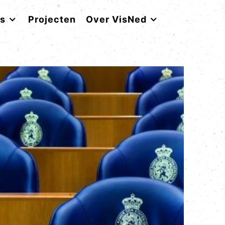
rs
Projecten
Over VisNed