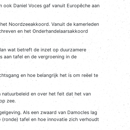
, en ook Daniel Voces gaf vanuit Europêche aan
 in het Noordzeeakkoord. Vanuit de kamerleden
schreven en het Onderhandelaarsakkoord
 plan wat betreft de inzet op duurzamere
s aan tafel en de vergroening in de
echtsgang en hoe belangrijk het is om reëel te
natuurbeleid en over het feit dat het van
 op zee.
egelgeving. Als een zwaard van Damocles lag
(ronde) tafel en hoe innovatie zich verhoudt