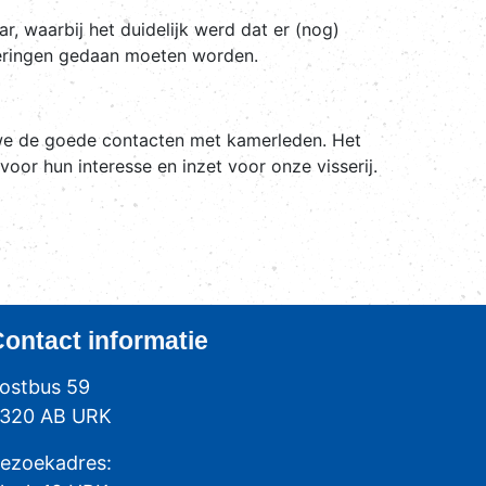
r, waarbij het duidelijk werd dat er (nog)
esteringen gedaan moeten worden.
e de goede contacten met kamerleden. Het
or hun interesse en inzet voor onze visserij.
Contact
informatie
ostbus 59
320 AB URK
ezoekadres: