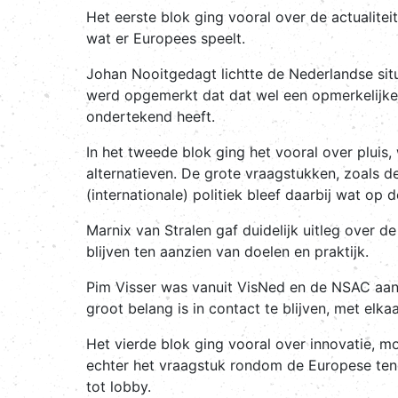
Het eerste blok ging vooral over de actualitei
wat er Europees speelt.
Johan Nooitgedagt lichtte de Nederlandse situ
werd opgemerkt dat dat wel een opmerkelijk
ondertekend heeft.
In het tweede blok ging het vooral over pluis,
alternatieven. De grote vraagstukken, zoals d
(internationale) politiek bleef daarbij wat op 
Marnix van Stralen gaf duidelijk uitleg over d
blijven ten aanzien van doelen en praktijk.
Pim Visser was vanuit VisNed en de NSAC aan z
groot belang is in contact te blijven, met elka
Het vierde blok ging vooral over innovatie, 
echter het vraagstuk rondom de Europese tend
tot lobby.