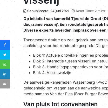
Gepubliceerd: 24 juni 2021
Read Time: 2 mins
Op initiatief van kamerlid Tjeerd de Groot (D
duurzame visserij'. Een rondetafelgesprek he
Diverse experts leverden inspraak over een v
Toenemende drukte op zee, gebrek aan perspec
aanleiding voor het rondetafelgesprek. Dit g
Blok 1: Actuele ontwikkelingen en proble
Blok 2: Interactie tussen visserij en natu
Blok 3: Handelingsperspectieven voor in
Blok 4: Vissenwelzijn
De aanwezige kamerleden Wassenberg (PvdD), 
gelegenheid om vragen aan de aanwezige expert
mede namens Van der Plas (Boer Burger Beweg
Van pluis tot convenanten