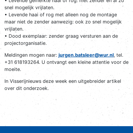
• Levende gemerkte haai of rog: met zender en al zo
snel mogelijk vrijlaten.
• Levende haai of rog met alleen nog de montage
maar niet de zender aanwezig: ook zo snel mogelijk
vrijlaten.
• Dood exemplaar: zender graag versturen aan de
projectorganisatie.
Meldingen mogen naar:
jurgen.batsleer@wur.nl
, tel.
+31 618193264. U ontvangt een kleine attentie voor de
moeite.
In Visserijnieuws deze week een uitgebreider artikel
over dit onderzoek.