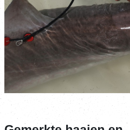
Gemerkte haaien en