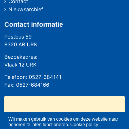
Contact
Nieuwsarchief
Contact
informatie
Postbus 59
8320 AB URK
Bezoekadres:
Vlaak 12 URK
Telefoon: 0527-684141
Fax: 0527-684166
Wij maken gebruik van cookies om deze website naar
behoren te laten functioneren.
Cookie policy
Please set your twitter API