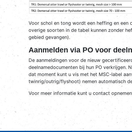
Voor schol en tong wordt een heffing en een 
overige soorten in de tabel kunnen zonder he
gebied gevangen).
Aanmelden via PO voor dee
De aanmeldingen voor de nieuw gecertificeer
deelnamedocumenten bij hun PO verkrijgen. Na
dat moment kunt u vis met het MSC-label aanv
twinrig/outrig/flyshoot) nemen automatisch d
Voor meer informatie kunt u contact opneme