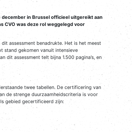
december in Brussel officieel uitgereikt aan
ens CVO was deze rol weggelegd voor
 dit assessment benadrukte. Het is het meest
ot stand gekomen vanuit intensieve
 dit assessment telt bijna 1.500 pagina’s, en
erstaande twee tabellen. De certificering van
n de strenge duurzaamheidscriteria is voor
 gebied gecertificeerd zijn: