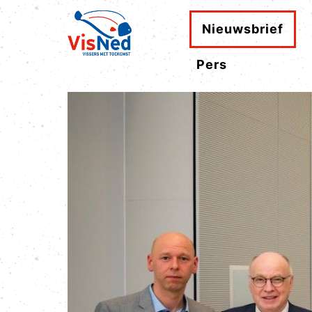
Nieuwsbrief
Pers