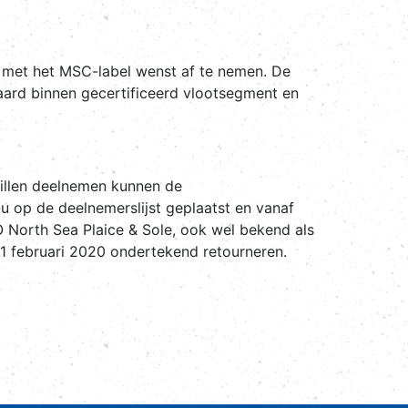
s met het MSC-label wenst af te nemen. De
aard binnen gecertificeerd vlootsegment en
illen deelnemen kunnen de
 op de deelnemerslijst geplaatst en vanaf
 North Sea Plaice & Sole, ook wel bekend als
1 februari 2020 ondertekend retourneren.