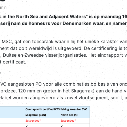
 min
s in the North Sea and Adjacent Waters” is op maandag 16 
 visserij nam de honneurs voor Denemarken waar, en nam
 MSC, gaf een toespraak waarin hij het unieke karakter van
 dat ooit wereldwijd is uitgevoerd. De certificering is t
uitse en Zweedse visserijorganisaties. Het eindrapport van
 certificaat.
?
 CVO aangesloten PO voor alle combinaties op basis van ond
ordzee, 120 mm en groter in het Skagerrak) aan de hand va
label worden aangevoerd als zowel vlootsegment, soort, als