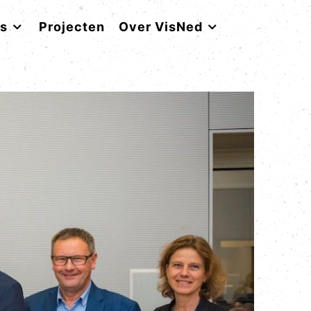
rs
Projecten
Over VisNed