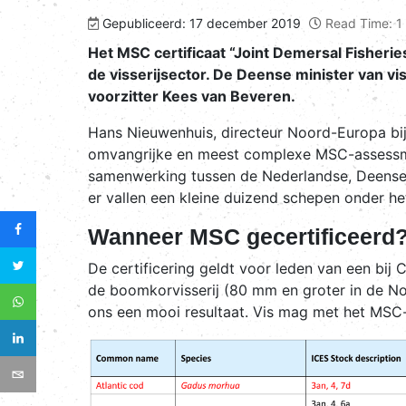
Gepubliceerd: 17 december 2019
Read Time: 1
Het MSC certificaat “Joint Demersal Fisherie
de visserijsector. De Deense minister van
voorzitter Kees van Beveren.
Hans Nieuwenhuis, directeur Noord-Europa bij
omvangrijke en meest complexe MSC-assessment
samenwerking tussen de Nederlandse, Deense, D
er vallen een kleine duizend schepen onder het
Wanneer MSC gecertificeerd
De certificering geldt voor leden van een bij
de boomkorvisserij (80 mm en groter in de No
ons een mooi resultaat. Vis mag met het MSC-