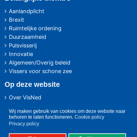
Aanlandplicht
Brexit
Ruimtelijke ordening
Duurzaamheid
Pulsvisserij
Innovatie
Algemeen/Overig beleid
Vissers voor schone zee
Op deze website
Over VisNed
PO's
Wij maken gebruik van cookies om deze website naar
Vertegenwoordiging
behoren te laten functioneren.
Cookie policy
Contact
Privacy policy
Nieuwsarchief