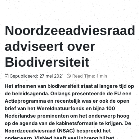
Noordzeeadviesraad
adviseert over
Biodiversiteit
Gepubliceerd: 27 mei 2021
Read Time: 1 min
Het afnemen van biodiversiteit staat al langere tijd op
de beleidsagenda. Onlangs presenteerde de EU een
Actieprogramma en recentelijk was er ook de open
brief van het Wereldnatuurfonds en bijna 100
Nederlandse prominenten om het onderwerp hoog
op de agenda van de kabinetsformatie te krijgen. De
Noordzeeadviesraad (NSAC) bespreekt het
onderwerp, VisNed heeft veel inbreng bij het