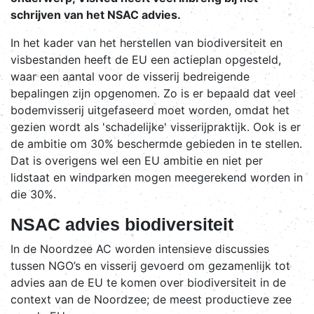
schrijven van het NSAC advies.
In het kader van het herstellen van biodiversiteit en
visbestanden heeft de EU een actieplan opgesteld,
waar een aantal voor de visserij bedreigende
bepalingen zijn opgenomen. Zo is er bepaald dat veel
bodemvisserij uitgefaseerd moet worden, omdat het
gezien wordt als 'schadelijke' visserijpraktijk. Ook is er
de ambitie om 30% beschermde gebieden in te stellen.
Dat is overigens wel een EU ambitie en niet per
lidstaat en windparken mogen meegerekend worden in
die 30%.
NSAC advies biodiversiteit
In de Noordzee AC worden intensieve discussies
tussen NGO’s en visserij gevoerd om gezamenlijk tot
advies aan de EU te komen over biodiversiteit in de
context van de Noordzee; de meest productieve zee