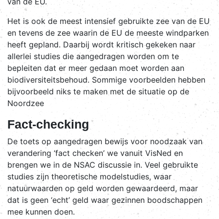
van de EU.
Het is ook de meest intensief gebruikte zee van de EU
en tevens de zee waarin de EU de meeste windparken
heeft gepland. Daarbij wordt kritisch gekeken naar
allerlei studies die aangedragen worden om te
bepleiten dat er meer gedaan moet worden aan
biodiversiteitsbehoud. Sommige voorbeelden hebben
bijvoorbeeld niks te maken met de situatie op de
Noordzee
Fact-checking
De toets op aangedragen bewijs voor noodzaak van
verandering ‘fact checken’ we vanuit VisNed en
brengen we in de NSAC discussie in. Veel gebruikte
studies zijn theoretische modelstudies, waar
natuurwaarden op geld worden gewaardeerd, maar
dat is geen ‘echt’ geld waar gezinnen boodschappen
mee kunnen doen.