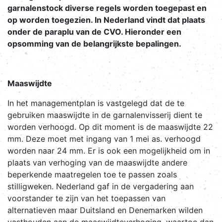
garnalenstock diverse regels worden toegepast en
op worden toegezien. In Nederland vindt dat plaats
onder de paraplu van de CVO. Hieronder een
opsomming van de belangrijkste bepalingen.
Maaswijdte
In het managementplan is vastgelegd dat de te
gebruiken maaswijdte in de garnalenvisserij dient te
worden verhoogd. Op dit moment is de maaswijdte 22
mm. Deze moet met ingang van 1 mei as. verhoogd
worden naar 24 mm. Er is ook een mogelijkheid om in
plaats van verhoging van de maaswijdte andere
beperkende maatregelen toe te passen zoals
stilligweken. Nederland gaf in de vergadering aan
voorstander te zijn van het toepassen van
alternatieven maar Duitsland en Denemarken wilden
vasthouden aan de maaswijdteverhoging, waartoe dan