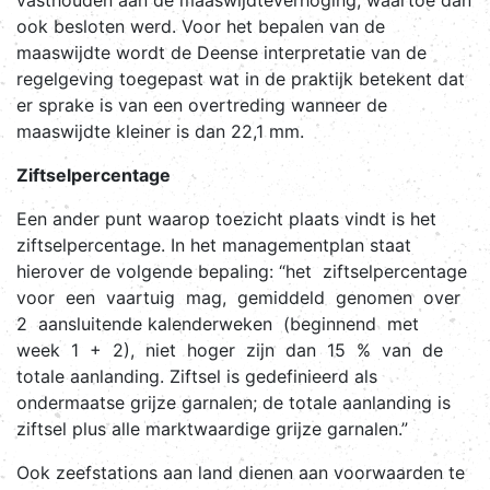
ook besloten werd. Voor het bepalen van de
maaswijdte wordt de Deense interpretatie van de
regelgeving toegepast wat in de praktijk betekent dat
er sprake is van een overtreding wanneer de
maaswijdte kleiner is dan 22,1 mm.
Ziftselpercentage
Een ander punt waarop toezicht plaats vindt is het
ziftselpercentage. In het managementplan staat
hierover de volgende bepaling: “het ziftselpercentage
voor een vaartuig mag, gemiddeld genomen over
2 aansluitende kalenderweken (beginnend met
week 1 + 2), niet hoger zijn dan 15 % van de
totale aanlanding. Ziftsel is gedefinieerd als
ondermaatse grijze garnalen; de totale aanlanding is
ziftsel plus alle marktwaardige grijze garnalen.”
Ook zeefstations aan land dienen aan voorwaarden te