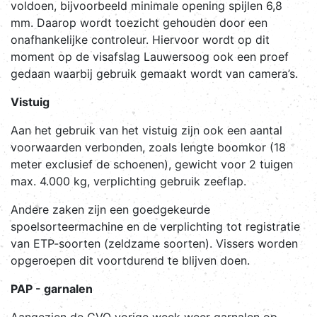
voldoen, bijvoorbeeld minimale opening spijlen 6,8
mm. Daarop wordt toezicht gehouden door een
onafhankelijke controleur. Hiervoor wordt op dit
moment op de visafslag Lauwersoog ook een proef
gedaan waarbij gebruik gemaakt wordt van camera’s.
Vistuig
Aan het gebruik van het vistuig zijn ook een aantal
voorwaarden verbonden, zoals lengte boomkor (18
meter exclusief de schoenen), gewicht voor 2 tuigen
max. 4.000 kg, verplichting gebruik zeeflap.
Andere zaken zijn een goedgekeurde
spoelsorteermachine en de verplichting tot registratie
van ETP-soorten (zeldzame soorten). Vissers worden
opgeroepen dit voortdurend te blijven doen.
PAP - garnalen
Aangezien de CVO vorige week weer garnalen op