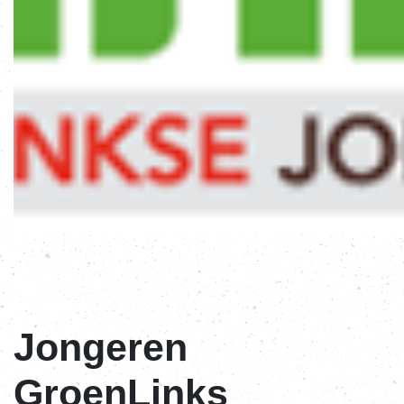
Jongeren
GroenLinks