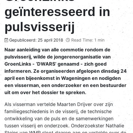
geïnteresseerd in
pulsvisserij
Gepubliceerd: 25 april 2018
Read Time: 1 min
Naar aanleiding van alle commotie rondom de
pulsvisserij, wilde de jongerenorganisatie van
GroenLinks - ‘DWARS’ genaamd - zich goed
informeren. Ze organiseerden afgelopen dinsdag 24
april een bijeenkomst in Wageningen en nodigden
een visserman, een onderzoeker en een bestuurder
uit om over het dossier te spreken.
Als visserman vertelde Maarten Drijver over zijn
familiegeschiedenis in de visserij, de technische
ontwikkeling van de puls en de samenwerkingen
tussen visserij en onderzoek. Onderzoekster Nathalie
Steins van WMR sloot daarop aan en vertelde over de