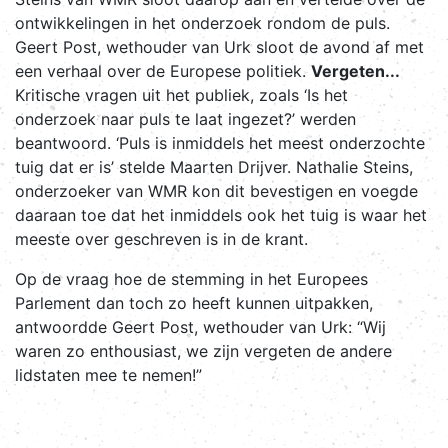
ontwikkelingen in het onderzoek rondom de puls.
Geert Post, wethouder van Urk sloot de avond af met
een verhaal over de Europese politiek.
Vergeten...
Kritische vragen uit het publiek, zoals ‘Is het
onderzoek naar puls te laat ingezet?’ werden
beantwoord. ‘Puls is inmiddels het meest onderzochte
tuig dat er is’ stelde Maarten Drijver. Nathalie Steins,
onderzoeker van WMR kon dit bevestigen en voegde
daaraan toe dat het inmiddels ook het tuig is waar het
meeste over geschreven is in de krant.
Op de vraag hoe de stemming in het Europees
Parlement dan toch zo heeft kunnen uitpakken,
antwoordde Geert Post, wethouder van Urk: “Wij
waren zo enthousiast, we zijn vergeten de andere
lidstaten mee te nemen!”