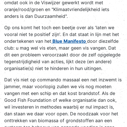
omdat ook in de Viswijzer gewerkt wordt met
oranje/rood/groen en "Klimaatvriendelijkheid iets
anders is dan Duurzaamheid".
Op ons komt het toch een beetje over als 'laten we
vooral niet te positief zijn'. En dat staat in lijn met het
ondertekenen van het
Blue Manifesto
door diezelfde
club: u mag wel vis eten, maar geen vis vangen. Dat
dit een probleem veroorzaakt door de zelf opgelegde
tegenstrijdigheid van acties, lijkt deze (en andere)
organisatie(s) niet te hinderen in hun uitingen.
Dat vis niet op commando massaal een net inzwemt is
jammer, maar voorlopig zullen we vis nog moeten
vangen met een schip en dat kost brandstof. Als de
Good Fish Foundation of welke organisatie dan ook,
wil investeren in methodes waarbij er nul impact is,
dan staan we daar voor open. De noodzaak voor het
onttrekken van biomassa of grondstoffen aan een