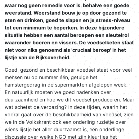
waar nog geen remedie voor is, behalve een goede
weerstand. Weerstand bouw je op door gezond te
eten en drinken, goed te slapen en je stress-niveau
tot een minimum te beperken. In deze bijzondere
situatie hebben een aantal beroepen een sleutelrol
waaronder boeren en vissers. De voedselketen staat
niet voor niks genoemd als 'cruciaal beroep' in het
lijstje van de Rijksoverheid.
Goed, gezond en beschikbaar voedsel staat voor veel
mensen nu op nummer één, getuige het
hamstergedrag in de supermarkten afgelopen week.
En natuurlijk moeten we goed nadenken over
duurzaamheid en hoe we dit voedsel produceren. Maar
wat schetst de verbazing? In deze tijden, waarin het
vooral gaat over de beschikbaarheid van voedsel, zien
we in de Volkskrant ook een onderling ruzietje over
wiens lijstje het aller duurzaamst is, een onderlinge
discussie over welke NGO met zijn kleurtjes het