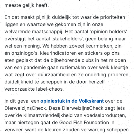
meeste gelijk heeft.
En dat maakt pijnlijk duidelijk tot waar de prioriteiten
liggen en waartoe we gekomen zijn in onze
welvarende maatschappij. Het aantal 'opinion holders'
overstijgt het aantal 'stakeholders', geen belang maar
wel een mening. We hebben zoveel keurmerken, zin-
en onzinlogo's, kleurindicatoren en stickers op ons
eten geplakt dat de bijbehorende clubs in het midden
van een pandemie gaan ruziemaken over welk kleurtje
wat zegt over duurzaamheid en ze onderling proberen
duidelijkheid te scheppen in de door henzelf
veroorzaakte label-chaos.
In dit geval een
opiniestuk in de Volkskrant
over de
DierwelzijnsCheck. Deze DierwelzijnsCheck zegt iets
over de Klimaatvriendelijkheid van voedselproducten,
maar hiertegen gaat de Good Fish Foundation in
verweer, want de kleuren zouden verwarring scheppen