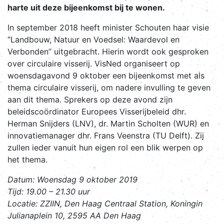
harte uit deze bijeenkomst bij te wonen.
In september 2018 heeft minister Schouten haar visie
“Landbouw, Natuur en Voedsel: Waardevol en
Verbonden” uitgebracht. Hierin wordt ook gesproken
over circulaire visserij. VisNed organiseert op
woensdagavond 9 oktober een bijeenkomst met als
thema circulaire visserij, om nadere invulling te geven
aan dit thema. Sprekers op deze avond zijn
beleidscoördinator Europees Visserijbeleid dhr.
Herman Snijders (LNV), dr. Martin Scholten (WUR) en
innovatiemanager dhr. Frans Veenstra (TU Delft). Zij
zullen ieder vanuit hun eigen rol een blik werpen op
het thema.
Datum: Woensdag 9 oktober 2019
Tijd: 19.00 – 21.30 uur
Locatie: ZZIIN, Den Haag Centraal Station, Koningin
Julianaplein 10, 2595 AA Den Haag