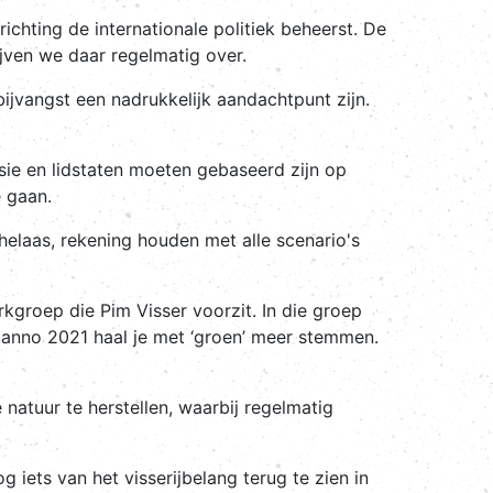
chting de internationale politiek beheerst. De
ijven we daar regelmatig over.
bijvangst een nadrukkelijk aandachtpunt zijn.
ie en lidstaten moeten gebaseerd zijn op
e gaan.
helaas, rekening houden met alle scenario's
groep die Pim Visser voorzit. In die groep
, anno 2021 haal je met ‘groen’ meer stemmen.
 natuur te herstellen, waarbij regelmatig
 iets van het visserijbelang terug te zien in