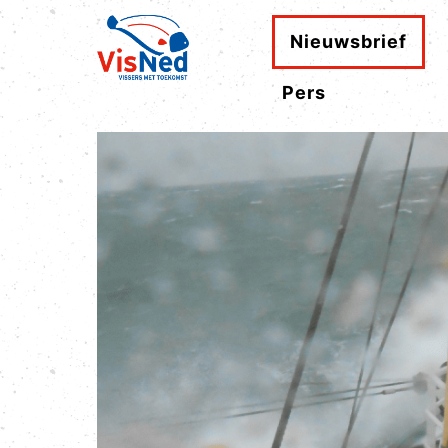
Nieuwsbrief
Pers