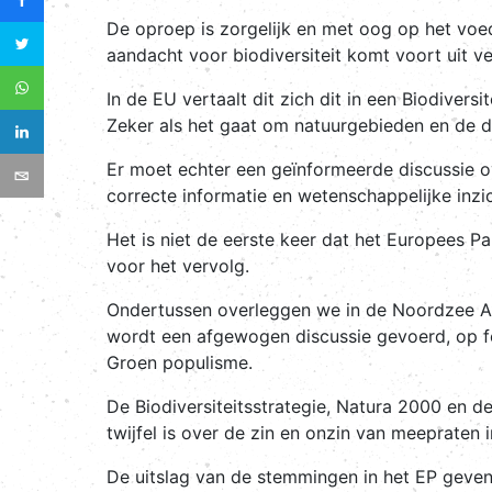
De oproep is zorgelijk en met oog op het voed
aandacht voor biodiversiteit komt voort uit v
In de EU vertaalt dit zich dit in een Biodiver
Zeker als het gaat om natuurgebieden en de d
Er moet echter een geïnformeerde discussie 
correcte informatie en wetenschappelijke inzic
Het is niet de eerste keer dat het Europees Pa
voor het vervolg.
Ondertussen overleggen we in de Noordzee Adv
wordt een afgewogen discussie gevoerd, op fei
Groen populisme.
De Biodiversiteitsstrategie, Natura 2000 en de
twijfel is over de zin en onzin van meepraten 
De uitslag van de stemmingen in het EP geven e