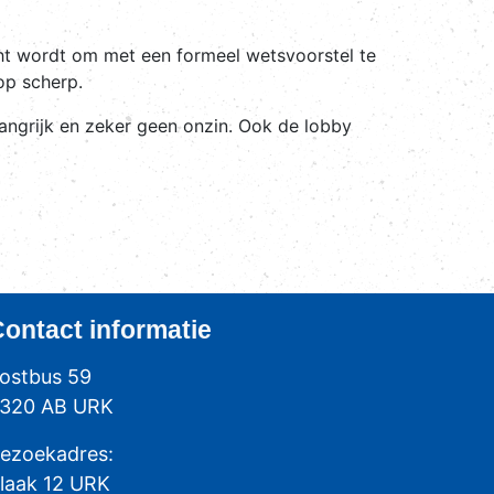
ocht wordt om met een formeel wetsvoorstel te
op scherp.
langrijk en zeker geen onzin. Ook de lobby
Contact
informatie
ostbus 59
320 AB URK
ezoekadres:
laak 12 URK