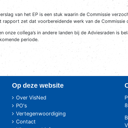
iefverslag van het EP is een stuk waarin de Commissie verz
it rapport zet dat voorbereidende werk van de Commissie 
en onze collega’s in andere landen bij de Adviesraden is be
 komende periode.
Op deze website
Over VisNed
P
8
PO's
Vertegenwoordiging
B
Contact
V