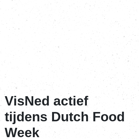
VisNed actief
tijdens Dutch Food
Week