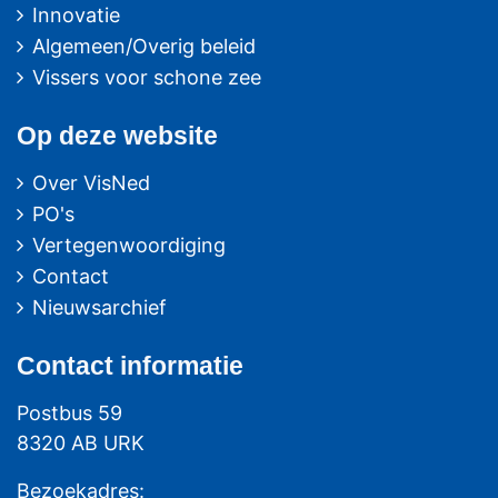
Innovatie
Algemeen/Overig beleid
Vissers voor schone zee
Op deze website
Over VisNed
PO's
Vertegenwoordiging
Contact
Nieuwsarchief
Contact
informatie
Postbus 59
8320 AB URK
Bezoekadres: