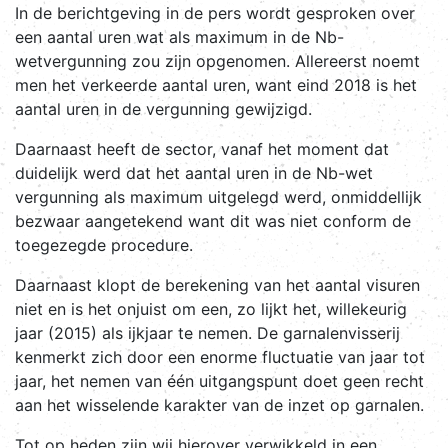
In de berichtgeving in de pers wordt gesproken over
een aantal uren wat als maximum in de Nb-
wetvergunning zou zijn opgenomen. Allereerst noemt
men het verkeerde aantal uren, want eind 2018 is het
aantal uren in de vergunning gewijzigd.
Daarnaast heeft de sector, vanaf het moment dat
duidelijk werd dat het aantal uren in de Nb-wet
vergunning als maximum uitgelegd werd, onmiddellijk
bezwaar aangetekend want dit was niet conform de
toegezegde procedure.
Daarnaast klopt de berekening van het aantal visuren
niet en is het onjuist om een, zo lijkt het, willekeurig
jaar (2015) als ijkjaar te nemen. De garnalenvisserij
kenmerkt zich door een enorme fluctuatie van jaar tot
jaar, het nemen van één uitgangspunt doet geen recht
aan het wisselende karakter van de inzet op garnalen.
Tot op heden zijn wij hierover verwikkeld in een