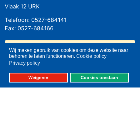
Vlaak 12 URK
Telefoon: 0527-684141
Fax: 0527-684166
Wij maken gebruik van cookies om deze website naar
behoren te laten functioneren.
Cookie policy
Privacy policy
Please set your twitter API
Weigeren
Cookies toestaan
key properly in your
shortcode ultimate plugin
settings.