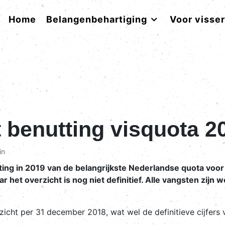
Home
Belangenbehartiging
Voor visse
 benutting visquota 2
in
ing in 2019 van de belangrijkste Nederlandse quota voor d
het overzicht is nog niet definitief. Alle vangsten zijn
zicht per 31 december 2018, wat wel de definitieve cijfers 