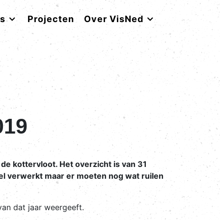
rs
Projecten
Over VisNed
019
e kottervloot. Het overzicht is van 31
 wel verwerkt maar er moeten nog wat ruilen
van dat jaar weergeeft.