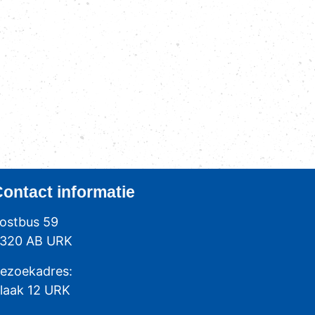
Contact
informatie
ostbus 59
320 AB URK
ezoekadres:
laak 12 URK