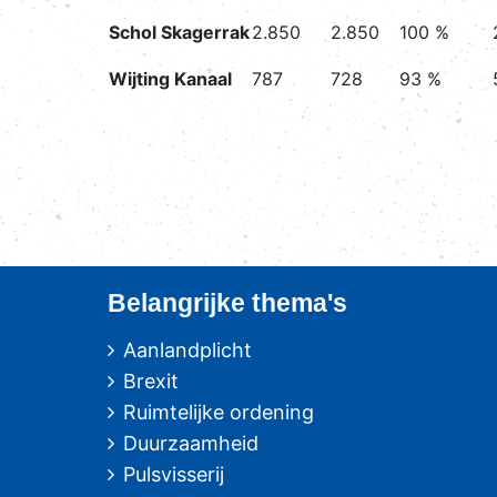
Schol Skagerrak
2.850
2.850
100 %
Wijting Kanaal
787
728
93 %
Belangrijke thema's
Aanlandplicht
Brexit
Ruimtelijke ordening
Duurzaamheid
Pulsvisserij