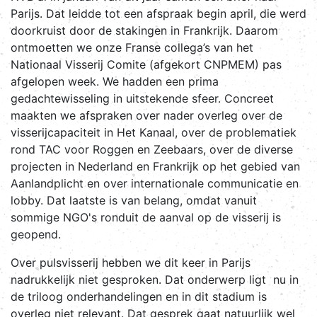
Parijs. Dat leidde tot een afspraak begin april, die werd
doorkruist door de stakingen in Frankrijk. Daarom
ontmoetten we onze Franse collega’s van het
Nationaal Visserij Comite (afgekort CNPMEM) pas
afgelopen week. We hadden een prima
gedachtewisseling in uitstekende sfeer. Concreet
maakten we afspraken over nader overleg over de
visserijcapaciteit in Het Kanaal, over de problematiek
rond TAC voor Roggen en Zeebaars, over de diverse
projecten in Nederland en Frankrijk op het gebied van
Aanlandplicht en over internationale communicatie en
lobby. Dat laatste is van belang, omdat vanuit
sommige NGO's ronduit de aanval op de visserij is
geopend.
Over pulsvisserij hebben we dit keer in Parijs
nadrukkelijk niet gesproken. Dat onderwerp ligt nu in
de triloog onderhandelingen en in dit stadium is
overleg niet relevant. Dat gesprek gaat natuurlijk wel