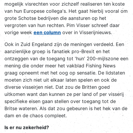
mogelijk visrechten voor zichzelf realiseren ten koste
van hun Europese collega's. Het gaat hierbij vooral om
grote Schotse bedrijven die aansturen op het
vergroten van hun rechten. Pim Visser schreef daar
vorige week
een column
over in Visserijnieuws.
Ook in Zuid Engeland zijn de meningen verdeeld. Een
aanzienlijke groep is fanatiek pro-Brexit en het
ontzeggen van de toegang tot 'hun' 200-mijlszone een
mening die onder meer het vakblad Fishing News
graag opneemt met het oog op sensatie. De lidstaten
moeten zich niet uit elkaar laten spelen en ook de
diverse visseirjen niet. Dat zou de Britten goed
uitkomen want dan kunnen ze per land of per visserij
specifieke eisen gaan stellen over toegang tot de
Britse wateren. Als dat zou gebeuren is het hek van de
dam en de chaos compleet.
Is er nu zekerheid?