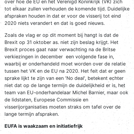
over hoe de EU en het Verenigd Koninkrijk (VK) zich
tot elkaar zullen verhouden de komende tijd. Duidelijke
afspraken houden in dat er voor de visserij tot eind
2020 niets verandert en dat is goed nieuws.
Zoals de vlag er op dit moment bij hangt is dat de
Brexit op 31 oktober as. niet zijn beslag krijgt. Het
Brexit proces gaat naar verwachting na de Britse
verkiezingen in december een volgende fase in,
waarbij er onderhandeld moet worden over de relatie
tussen het VK en de EU na 2020. Het feit dat er geen
sprake lijkt te zijn van een 'No deal', betekent echter
niet dat op de lange termijn de duidelijkheid er is, het
team van EU-onderhandelaar Michel Barnier, maar ook
de lidstaten, Europese Commissie en
visserijorganisaties moeten straks om tafel over de
lange termijn afspraken.
EUFA is waakzaam en initiatiefrijk