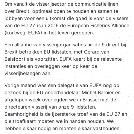
Om vanuit de visserijsector de communicatielijnen
over Brexit optimaal open te houden en samen te
lobbyen voor een uitkomst die goed is voor de vissers
van de EU 27, is in 2016 de European Fisheries Alliance
(kortweg: EUFA) in het leven geroepen.
Een alliantie van visserijorganisaties uit de 9 direct bij
Brexit betrokken EU lidstaten, met Gerard van
Balsfoort als voorzitter. EUFA kaart bij de relevante
instanties en overleggen keer op keer de
visserijbelangen aan.
Vorige maand was een delegatie van EUFA nog op
bezoek bij de EU onderhandelaar Michel Barnier en
afgelopen week overlegden we in Brussel met de
directeuren visserij van onze 9 lidstaten.
Saamhorigheid is de ijzersterke troef van de EU 27 en
die troefkaart moeten we in handen houden. We
hebben elkaar nodig en moeten elkaar vasthouden,