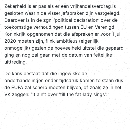
Zekerheid is er pas als er een vrijhandelsverdrag is
gesloten waarin de visserijafspraken zijn vastgelegd.
Daarover is in de zgn. ‘political declaration’ over de
toekomstige verhoudingen tussen EU en Verenigd
Koninkrijk opgenomen dat die afspraken er voor 1 juli
2020 moeten zijn, flink ambitieus (eigenlijk
onmogelijk) gezien de hoeveelheid uitstel die gepaard
ging en nog zal gaan met de datum van feitelijke
uittreding.
De kans bestaat dat die ingewikkelde
onderhandelingen onder tijdsdruk komen te staan dus
de EUFA zal scherp moeten blijven, of zoals ze in het
VK zeggen: "It ain't over 'till the fat lady sings".