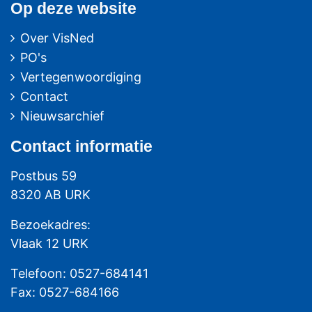
Op deze website
Over VisNed
PO's
Vertegenwoordiging
Contact
Nieuwsarchief
Contact
informatie
Postbus 59
8320 AB URK
Bezoekadres:
Vlaak 12 URK
Telefoon: 0527-684141
Fax: 0527-684166