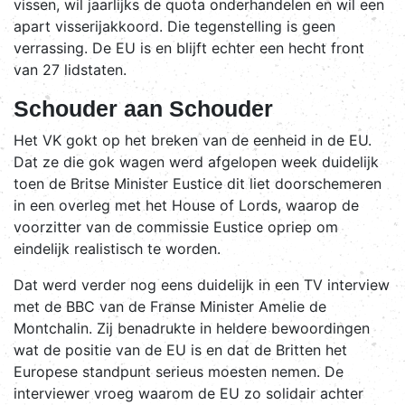
vissen, wil jaarlijks de quota onderhandelen en wil een
apart visserijakkoord. Die tegenstelling is geen
verrassing. De EU is en blijft echter een hecht front
van 27 lidstaten.
Schouder aan Schouder
Het VK gokt op het breken van de eenheid in de EU.
Dat ze die gok wagen werd afgelopen week duidelijk
toen de Britse Minister Eustice dit liet doorschemeren
in een overleg met het House of Lords, waarop de
voorzitter van de commissie Eustice opriep om
eindelijk realistisch te worden.
Dat werd verder nog eens duidelijk in een TV interview
met de BBC van de Franse Minister Amelie de
Montchalin. Zij benadrukte in heldere bewoordingen
wat de positie van de EU is en dat de Britten het
Europese standpunt serieus moesten nemen. De
interviewer vroeg waarom de EU zo solidair achter