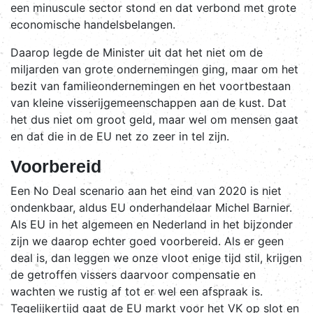
een minuscule sector stond en dat verbond met grote
economische handelsbelangen.
Daarop legde de Minister uit dat het niet om de
miljarden van grote ondernemingen ging, maar om het
bezit van familieondernemingen en het voortbestaan
van kleine visserijgemeenschappen aan de kust. Dat
het dus niet om groot geld, maar wel om mensen gaat
en dat die in de EU net zo zeer in tel zijn.
Voorbereid
Een No Deal scenario aan het eind van 2020 is niet
ondenkbaar, aldus EU onderhandelaar Michel Barnier.
Als EU in het algemeen en Nederland in het bijzonder
zijn we daarop echter goed voorbereid. Als er geen
deal is, dan leggen we onze vloot enige tijd stil, krijgen
de getroffen vissers daarvoor compensatie en
wachten we rustig af tot er wel een afspraak is.
Tegelijkertijd gaat de EU markt voor het VK op slot en