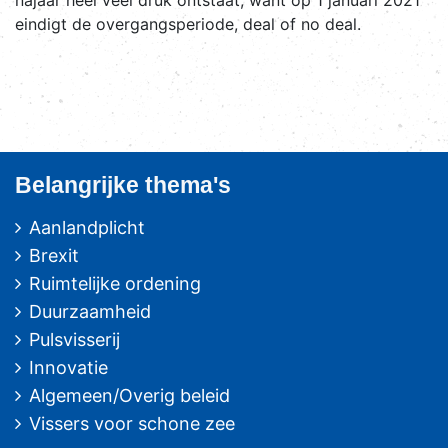
najaar heel veel druk ontstaat, want op 1 januari 2021
eindigt de overgangsperiode, deal of no deal.
Belangrijke thema's
Aanlandplicht
Brexit
Ruimtelijke ordening
Duurzaamheid
Pulsvisserij
Innovatie
Algemeen/Overig beleid
Vissers voor schone zee