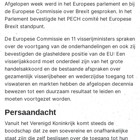
Afgelopen week werd in het Europees parlement en bij
de Europese Commissie over Brexit gesproken. In het
Parlement bevestigde het PECH comité het Europese
Brexit standpunt.
De Europese Commissie en 11 visserijministers spraken
over de voortgang van de onderhandelingen en ook zij
bevestigden de glasheldere positie van de EU: Een
visserijakkoord moet onderdeel zijn van het grote
handelsakkoord en de bestaande afspraken over
gezamenlijk visserijbeheer en wederzijdse toegang tot
viswateren en markten hebben de afgelopen decennia
bewezen tot een duurzaam resultaat te leiden en
moeten voortgezet worden.
Persaandacht
Vanuit het Verenigd Koninkrijk komt steeds de
boodschap dat ze een soevereine en onafhankelijke
staat zijn die zelf beslissen over de toegang tot hun