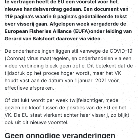
te vertragen heeft de EU een voorstel voor het
nieuwe handelsverdrag gedaan. Een document van
119 pagina’s waarin 6 pagina’s gedetailleerde tekst
over visserij gaan. Afgelopen week vergaderde de
European Fisheries Alliance (EUFA)onder leiding van
Gerard van Balsfoort daarover via video.
De onderhandelingen liggen stil vanwege de COVID-19
(Corona) virus maatregelen, en onderhandelen via een
video verbinding bleek geen optie. Dit betekent dat de
tijdsdruk op het proces hoger wordt, maar het VK
houdt vast aan de datum van 1 januari 2021 voor
effectieve afspraken.
Of dat lukt wordt per week twijfelachtiger, mede
gezien de kloof tussen de posities van de EU en het
VK. De EU staat vierkant achter haar visserij, zo blijkt
ook uit dit nieuwe voorstel.
Geen onnodige veranderingen