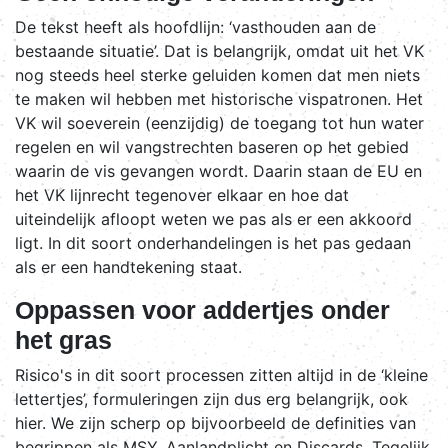
De tekst heeft als hoofdlijn: ‘vasthouden aan de
bestaande situatie’. Dat is belangrijk, omdat uit het VK
nog steeds heel sterke geluiden komen dat men niets
te maken wil hebben met historische vispatronen. Het
VK wil soeverein (eenzijdig) de toegang tot hun water
regelen en wil vangstrechten baseren op het gebied
waarin de vis gevangen wordt. Daarin staan de EU en
het VK lijnrecht tegenover elkaar en hoe dat
uiteindelijk afloopt weten we pas als er een akkoord
ligt. In dit soort onderhandelingen is het pas gedaan
als er een handtekening staat.
Oppassen voor addertjes onder
het gras
Risico's in dit soort processen zitten altijd in de ‘kleine
lettertjes’, formuleringen zijn dus erg belangrijk, ook
hier. We zijn scherp op bijvoorbeeld de definities van
begrippen als MSY, Aanlandplicht en Discards. Tegelijk